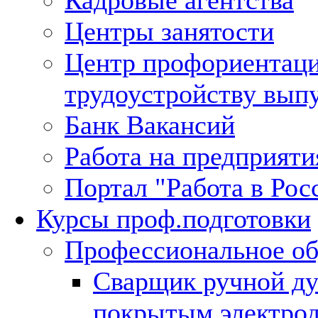
Кадровые агентства
Центры занятости
Центр профориентаци
трудоустройству вып
Банк Вакансий
Работа на предприят
Портал "Работа в Рос
Курсы проф.подготовки
Профессиональное об
Сварщик ручной ду
покрытым электро