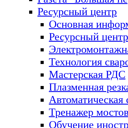
Ресурсный центр
Основная информ
Ресурсный центр
Электромонтажна
Технология свар
Мастерская РДС
Плазменная резк
Автоматическая 
Тренажер мостов
Обучение иност