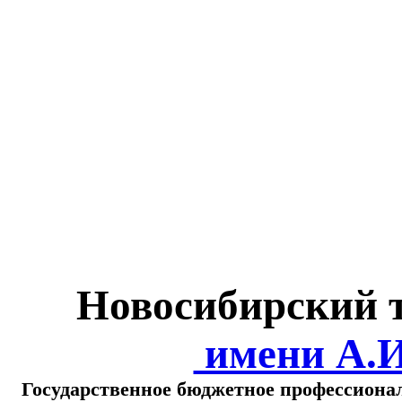
Министерство обра
о
Новосибирский 
имени А.
Государственное бюджетное профессиона