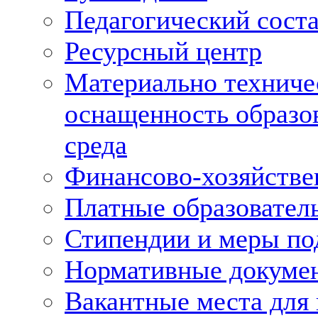
Педагогический сост
Ресурсный центр
Материально техниче
оснащенность образов
среда
Финансово-хозяйстве
Платные образовател
Стипендии и меры п
Нормативные докумен
Вакантные места для 