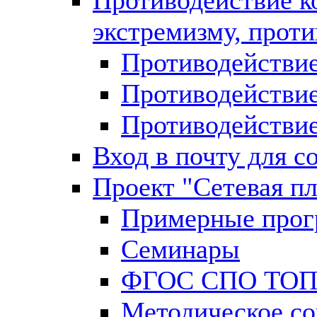
Противодействие к
экстремизму, прот
Противодействи
Противодействие
Противодействие
Вход в почту для с
Проект "Сетевая п
Примерные прог
Семинары
ФГОС СПО ТОП
Методическое с