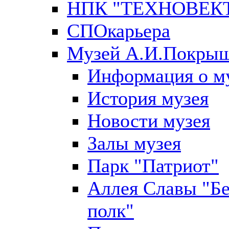
НПК "ТЕХНОВЕК
СПОкарьера
Музей А.И.Покры
Информация о м
История музея
Новости музея
Залы музея
Парк "Патриот"
Аллея Славы "Б
полк"