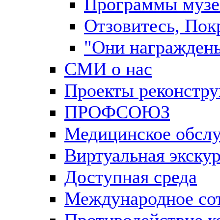
Программы музе
Отзовитесь, По
"Они награжден
СМИ о нас
Проекты реконстр
ПРОФСОЮЗ
Медицинское обсл
Виртуальная экску
Доступная среда
Международное со