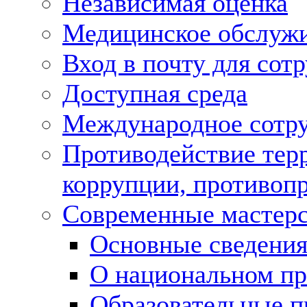
Независимая оценка
Медицинское обслуж
Вход в почту для сот
Доступная среда
Международное сотр
Противодействие терр
коррупции, противоп
Современные мастер
Основные сведени
О национальном 
Образовательные 