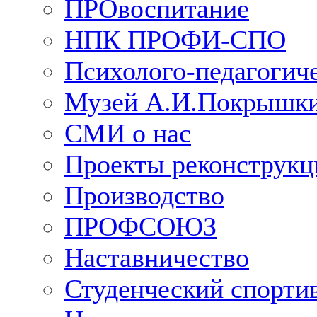
ПРОвоспитание
НПК ПРОФИ-СПО
Психолого-педагогич
Музей А.И.Покрышк
СМИ о нас
Проекты реконструкц
Производство
ПРОФСОЮЗ
Наставничество
Студенческий спорти