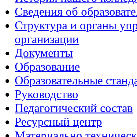
Сведения об образоват
Структура и органы уп
организации
Документы
Образование
Образовательные станд
Руководство
Педагогический состав
Ресурсный центр
Материально техническ