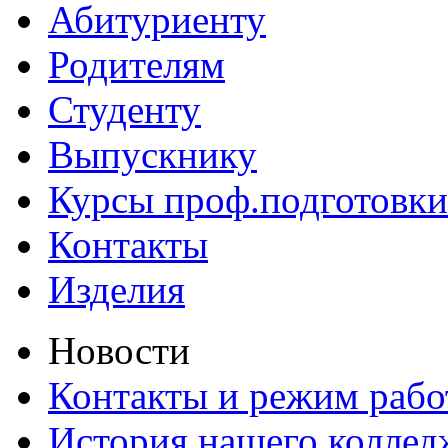
Абитуриенту
Родителям
Студенту
Выпускнику
Курсы проф.подготовки
Контакты
Изделия
Новости
Контакты и режим раб
История нашего коллед