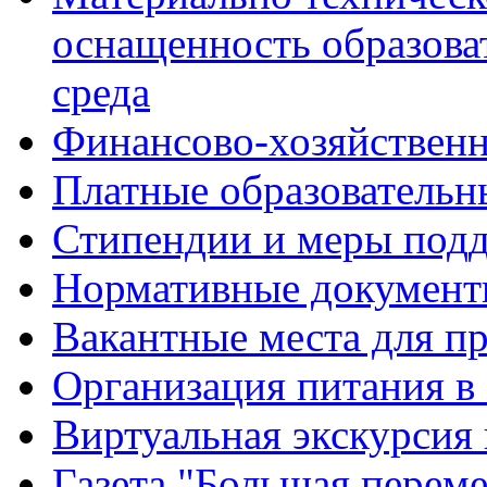
оснащенность образова
среда
Финансово-хозяйственн
Платные образовательн
Стипендии и меры под
Нормативные документ
Вакантные места для п
Организация питания в
Виртуальная экскурсия
Газета "Большая перем