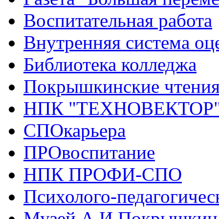
Воспитательная работа
Внутренняя система оце
Библиотека колледжа
Покрышкинские чтени
НПК "ТЕХНОВЕКТОР
СПОкарьера
ПРОвоспитание
НПК ПРОФИ-СПО
Психолого-педагогичес
Музей А.И.Покрышкин