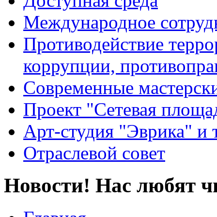
Доступная среда
Международное сотруд
Противодействие террор
коррупции, противопра
Современные мастерск
Проект "Сетевая площа
Арт-студия "Эврика" и 
Отраслевой совет
Новости! Нас любят ч