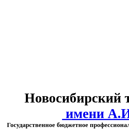
Министерство обра
о
Новосибирский 
имени А.
Государственное бюджетное профессиона