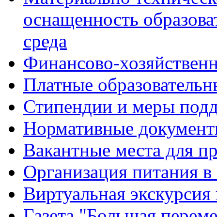
оснащенность образова
среда
Финансово-хозяйственн
Платные образовательн
Стипендии и меры под
Нормативные документ
Вакантные места для п
Организация питания в
Виртуальная экскурсия
Газета "Большая перем