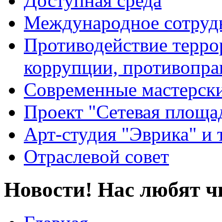
Доступная среда
Международное сотруд
Противодействие террор
коррупции, противопра
Современные мастерск
Проект "Сетевая площа
Арт-студия "Эврика" и 
Отраслевой совет
Новости! Нас любят ч