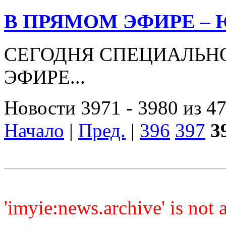
В ПРЯМОМ ЭФИРЕ –
СЕГОДНЯ СПЕЦИАЛЬНО
ЭФИРЕ...
Новости 3971 - 3980 из 4
Начало
|
Пред.
|
396
397
3
'imyie:news.archive' is not