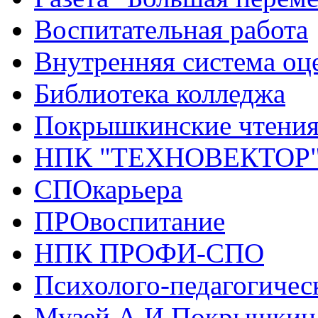
Воспитательная работа
Внутренняя система оце
Библиотека колледжа
Покрышкинские чтени
НПК "ТЕХНОВЕКТОР
СПОкарьера
ПРОвоспитание
НПК ПРОФИ-СПО
Психолого-педагогичес
Музей А.И.Покрышкин