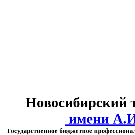
Министерство обра
о
Новосибирский 
имени А.
Государственное бюджетное профессиона