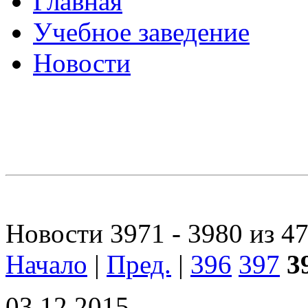
Главная
Учебное заведение
Новости
Новости 3971 - 3980 из 4
Начало
|
Пред.
|
396
397
3
03.12.2015