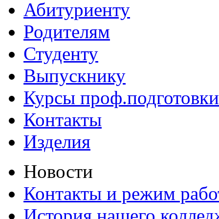
Абитуриенту
Родителям
Студенту
Выпускнику
Курсы проф.подготовки
Контакты
Изделия
Новости
Контакты и режим раб
История нашего коллед