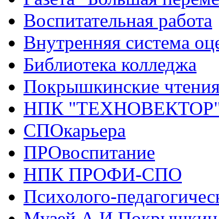
Воспитательная работа
Внутренняя система оце
Библиотека колледжа
Покрышкинские чтени
НПК "ТЕХНОВЕКТОР
СПОкарьера
ПРОвоспитание
НПК ПРОФИ-СПО
Психолого-педагогичес
Музей А.И.Покрышкин