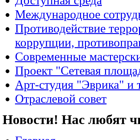
Доступная среда
Международное сотруд
Противодействие террор
коррупции, противопра
Современные мастерск
Проект "Сетевая площа
Арт-студия "Эврика" и 
Отраслевой совет
Новости! Нас любят ч