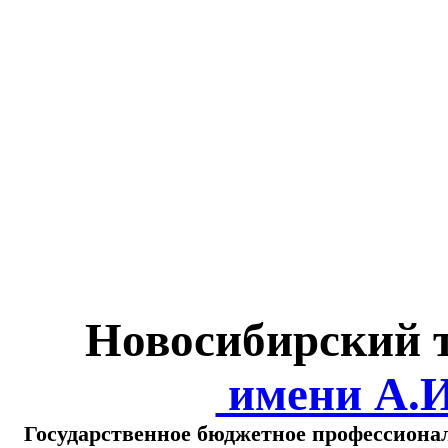
Министерство обра
о
Новосибирский 
имени А.
Государственное бюджетное профессиона