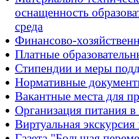
оснащенность образова
среда
Финансово-хозяйственн
Платные образовательн
Стипендии и меры под
Нормативные документ
Вакантные места для п
Организация питания в
Виртуальная экскурсия
Газета "Большая перем