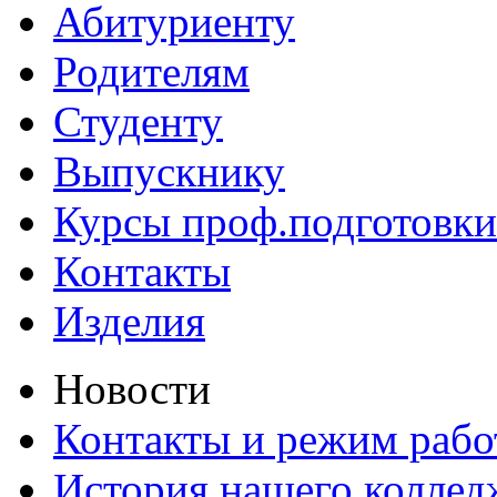
Абитуриенту
Родителям
Студенту
Выпускнику
Курсы проф.подготовки
Контакты
Изделия
Новости
Контакты и режим раб
История нашего коллед