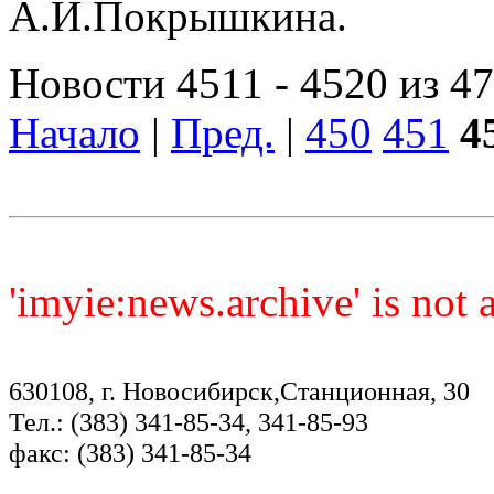
А.И.Покрышкина.
Новости 4511 - 4520 из 4
Начало
|
Пред.
|
450
451
4
'imyie:news.archive' is not
630108, г. Новосибирск,Станционная, 30
Тел.: (383) 341-85-34, 341-85-93
факс: (383) 341-85-34