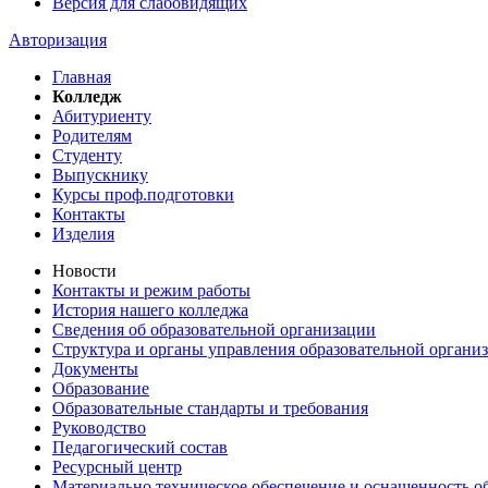
Версия для слабовидящих
Авторизация
Главная
Колледж
Абитуриенту
Родителям
Студенту
Выпускнику
Курсы проф.подготовки
Контакты
Изделия
Новости
Контакты и режим работы
История нашего колледжа
Сведения об образовательной организации
Структура и органы управления образовательной органи
Документы
Образование
Образовательные стандарты и требования
Руководство
Педагогический состав
Ресурсный центр
Материально техническое обеспечение и оснащенность об