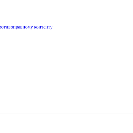
противоправному контенту