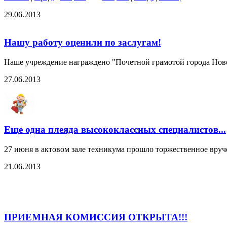
29.06.2013
Нашу работу оценили по заслугам!
Наше учреждение награждено "Почетной грамотой города Ново
27.06.2013
Еще одна плеяда высококлассных специалистов...
27 июня в актовом зале техникума прошло торжественное вру
21.06.2013
ПРИЕМНАЯ КОМИССИЯ ОТКРЫТА!!!