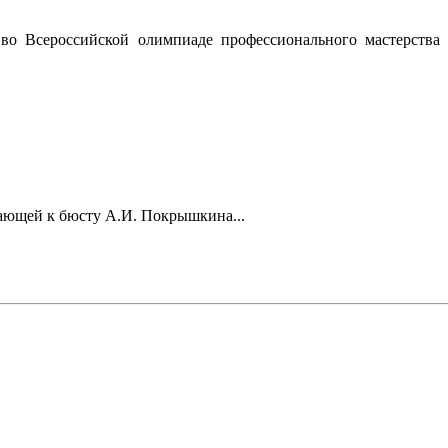
во Всероссийской олимпиаде профессионального мастерств
гающей к бюсту А.И. Покрышкина...