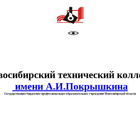
тво образования Новосибирск
восибирский технический колл
имени А.И.Покрышкина
Государственное бюджетное профессиональное образовательное учреждение Новосибирской области