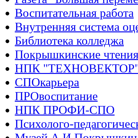
Воспитательная работа
Внутренняя система оце
Библиотека колледжа
Покрышкинские чтени
НПК "ТЕХНОВЕКТОР
СПОкарьера
ПРОвоспитание
НПК ПРОФИ-СПО
Психолого-педагогичес
Музей А.И.Покрышкин