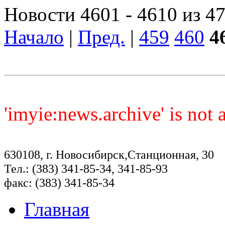
Новости 4601 - 4610 из 4
Начало
|
Пред.
|
459
460
4
'imyie:news.archive' is not
630108, г. Новосибирск,Станционная, 30
Тел.: (383) 341-85-34, 341-85-93
факс: (383) 341-85-34
Главная