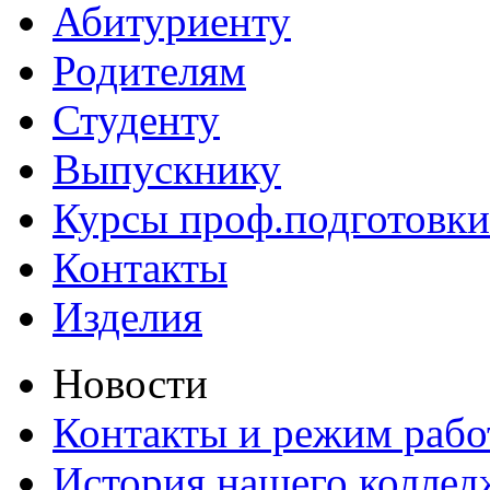
Абитуриенту
Родителям
Студенту
Выпускнику
Курсы проф.подготовки
Контакты
Изделия
Новости
Контакты и режим раб
История нашего коллед