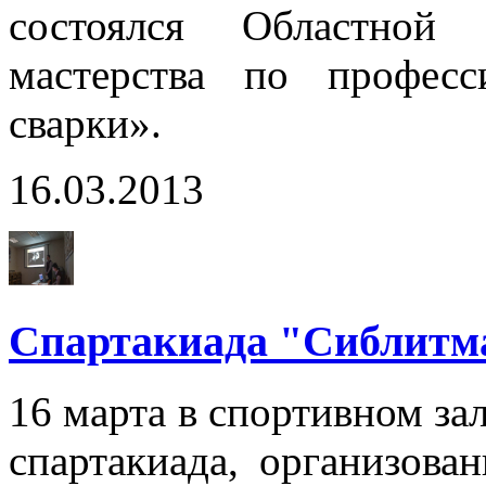
состоялся Областной 
мастерства по профес
сварки».
16.03.2013
Спартакиада "Сиблит
16 марта в спортивном за
спартакиада, организова