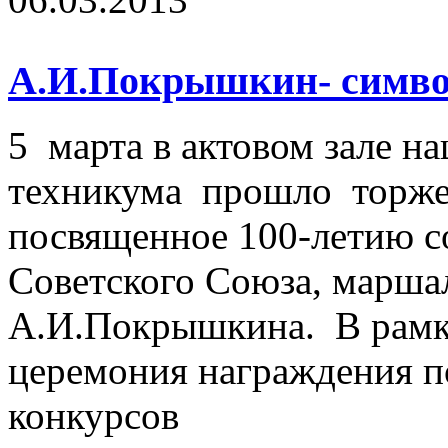
А.И.Покрышкин- символ
5 марта в актовом зале н
техникума прошло торже
посвященное 100-летию с
Советского Союза, марша
А.И.Покрышкина. В рамк
церемония награждения п
конкурсов