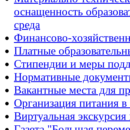
оснащенность образова
среда
Финансово-хозяйственн
Платные образовательн
Стипендии и меры под
Нормативные документ
Вакантные места для п
Организация питания в
Виртуальная экскурсия
Газета "Большая перем