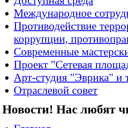
Доступная среда
Международное сотруд
Противодействие террор
коррупции, противопра
Современные мастерск
Проект "Сетевая площа
Арт-студия "Эврика" и 
Отраслевой совет
Новости! Нас любят ч