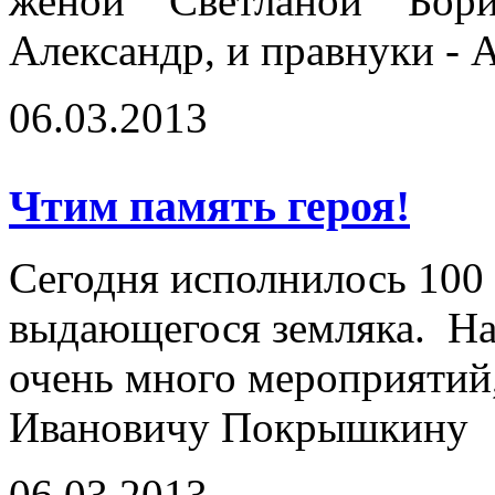
женой Светланой Бор
Александр, и правнуки - 
06.03.2013
Чтим память героя!
Сегодня исполнилось 100 
выдающегося земляка. На
очень много мероприяти
Ивановичу Покрышкину
06.03.2013