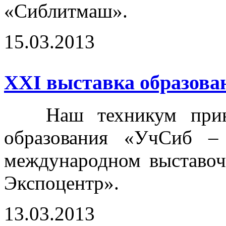
«Сиблитмаш».
15.03.2013
ХХI выставка образова
Наш техникум принял
образования «УчСиб –
международном выставоч
Экспоцентр».
13.03.2013