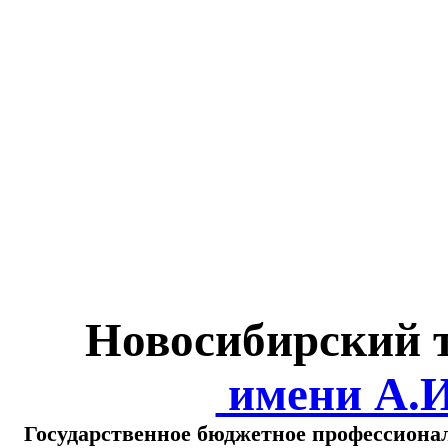
Министерство обра
о
Новосибирский 
имени А.
Государственное бюджетное профессиона