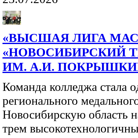
«ВЫСШАЯ ЛИГА МАС
«НОВОСИБИРСКИЙ 
ИМ. А.И. ПОКРЫШК
Команда колледжа стала о
регионального медального
Новосибирскую область н
трем высокотехнологичн