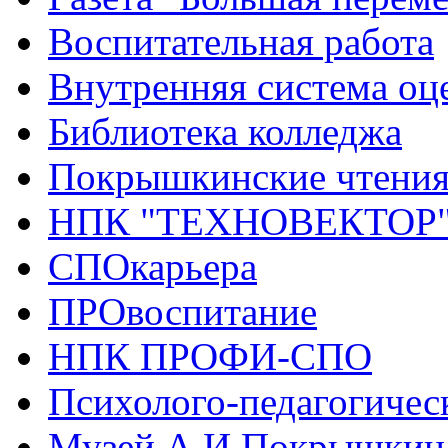
Воспитательная работа
Внутренняя система оце
Библиотека колледжа
Покрышкинские чтени
НПК "ТЕХНОВЕКТОР
СПОкарьера
ПРОвоспитание
НПК ПРОФИ-СПО
Психолого-педагогичес
Музей А.И.Покрышкин