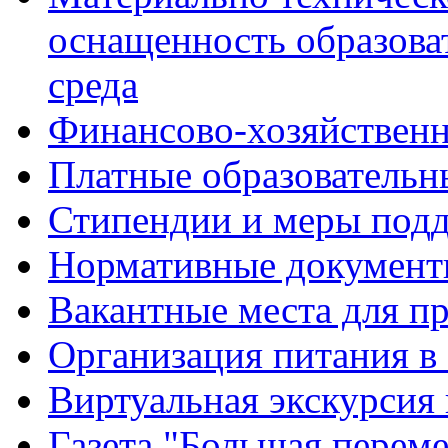
оснащенность образова
среда
Финансово-хозяйственн
Платные образовательн
Стипендии и меры под
Нормативные документ
Вакантные места для п
Организация питания в
Виртуальная экскурсия
Газета "Большая перем