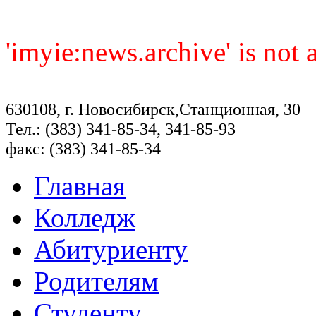
'imyie:news.archive' is not
630108, г. Новосибирск,Станционная, 30
Тел.: (383) 341-85-34, 341-85-93
факс: (383) 341-85-34
Главная
Колледж
Абитуриенту
Родителям
Студенту