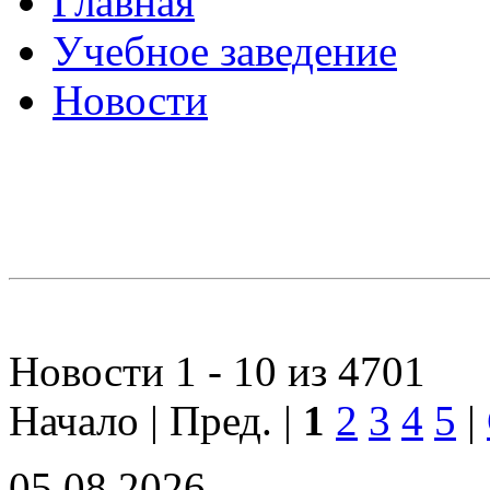
Главная
Учебное заведение
Новости
Новости 1 - 10 из 4701
Начало | Пред. |
1
2
3
4
5
|
05.08.2026