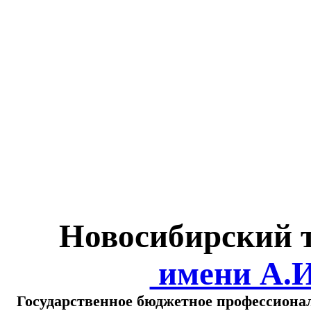
Министерство обра
о
Новосибирский 
имени А.
Государственное бюджетное профессиона