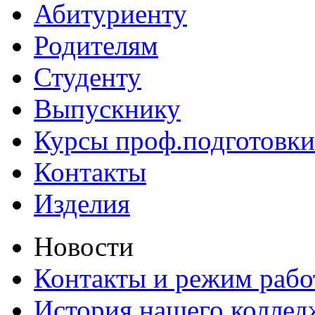
Абитуриенту
Родителям
Студенту
Выпускнику
Курсы проф.подготовки
Контакты
Изделия
Новости
Контакты и режим раб
История нашего коллед