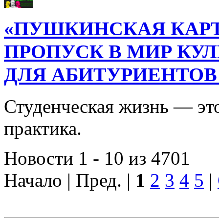
«ПУШКИНСКАЯ КАРТ
ПРОПУСК В МИР КУ
ДЛЯ АБИТУРИЕНТОВ
Студенческая жизнь — это
практика.
Новости 1 - 10 из 4701
Начало | Пред. |
1
2
3
4
5
|