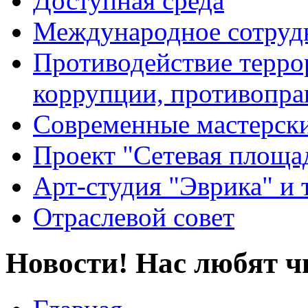
Доступная среда
Международное сотруд
Противодействие террор
коррупции, противопра
Современные мастерск
Проект "Сетевая площа
Арт-студия "Эврика" и 
Отраслевой совет
Новости! Нас любят ч