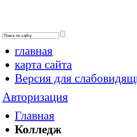
главная
карта сайта
Версия для слабовидящ
Авторизация
Главная
Колледж