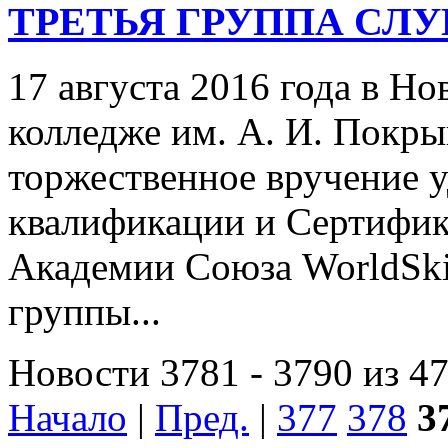
ТРЕТЬЯ ГРУППА СЛУ
17 августа 2016 года в Н
колледже им. А. И. Покр
торжественное вручение 
квалификации и Сертифик
Академии Союза WorldSki
группы...
Новости 3781 - 3790 из 4
Начало
|
Пред.
|
377
378
3