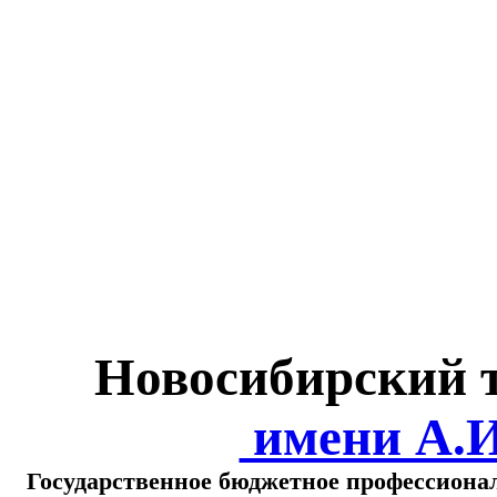
Министерство обра
о
Новосибирский 
имени А.
Государственное бюджетное профессиона