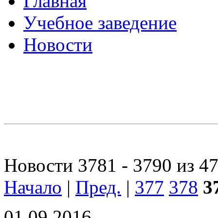
Главная
Учебное заведение
Новости
Новости 3781 - 3790 из 4
Начало
|
Пред.
|
377
378
3
01.09.2016