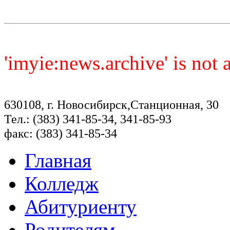
'imyie:news.archive' is not
630108, г. Новосибирск,Станционная, 30
Тел.: (383) 341-85-34, 341-85-93
факс: (383) 341-85-34
Главная
Колледж
Абитуриенту
Родителям