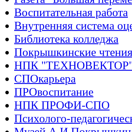
Воспитательная работа
Внутренняя система оце
Библиотека колледжа
Покрышкинские чтени
НПК "ТЕХНОВЕКТОР
СПОкарьера
ПРОвоспитание
НПК ПРОФИ-СПО
Психолого-педагогичес
Музей А.И.Покрышкин