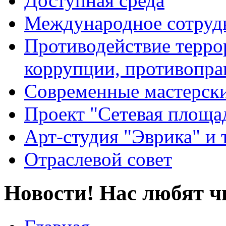
Доступная среда
Международное сотруд
Противодействие террор
коррупции, противопра
Современные мастерск
Проект "Сетевая площа
Арт-студия "Эврика" и 
Отраслевой совет
Новости! Нас любят ч