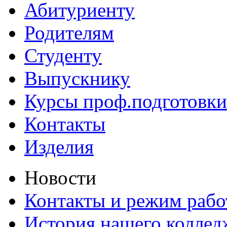
Абитуриенту
Родителям
Студенту
Выпускнику
Курсы проф.подготовки
Контакты
Изделия
Новости
Контакты и режим раб
История нашего коллед