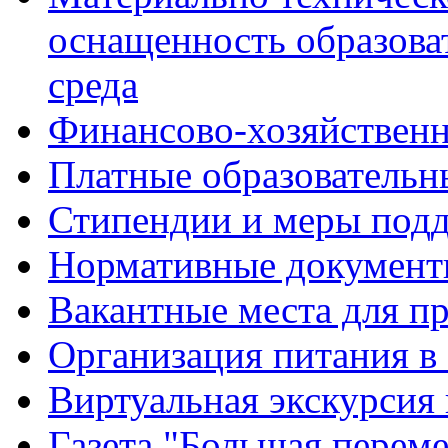
оснащенность образова
среда
Финансово-хозяйственн
Платные образовательн
Стипендии и меры под
Нормативные документ
Вакантные места для п
Организация питания в
Виртуальная экскурсия
Газета "Большая перем