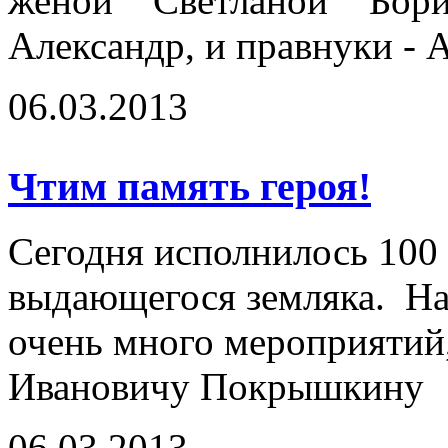
женой Светланой Бор
Александр, и правнуки - 
06.03.2013
Чтим память героя!
Сегодня исполнилось 100 
выдающегося земляка. На
очень много мероприяти
Ивановичу Покрышкину
06.03.2013