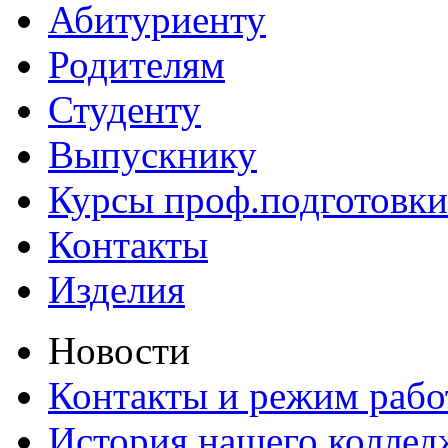
Абитуриенту
Родителям
Студенту
Выпускнику
Курсы проф.подготовки
Контакты
Изделия
Новости
Контакты и режим раб
История нашего коллед