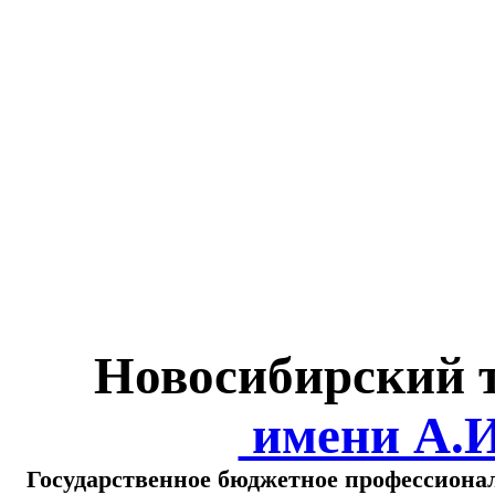
Министерство обра
о
Новосибирский 
имени А.
Государственное бюджетное профессиона