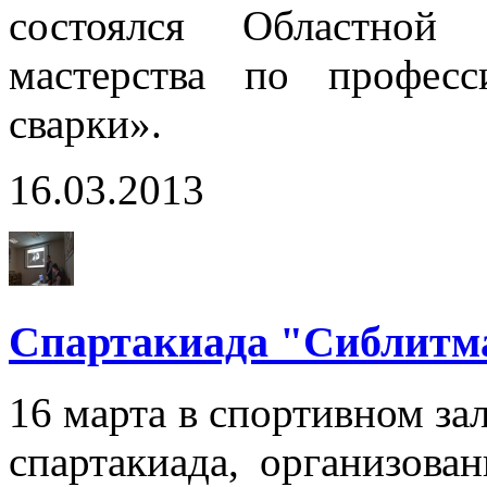
состоялся Областной 
мастерства по профес
сварки».
16.03.2013
Спартакиада "Сиблит
16 марта в спортивном за
спартакиада, организова