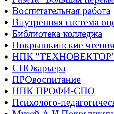
Воспитательная работа
Внутренняя система оце
Библиотека колледжа
Покрышкинские чтени
НПК "ТЕХНОВЕКТОР
СПОкарьера
ПРОвоспитание
НПК ПРОФИ-СПО
Психолого-педагогичес
Музей А.И.Покрышкин