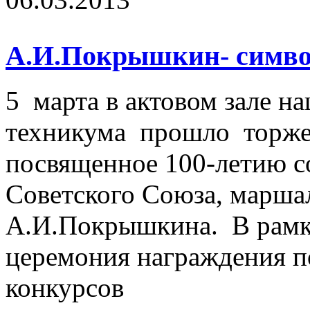
А.И.Покрышкин- символ
5 марта в актовом зале н
техникума прошло торже
посвященное 100-летию с
Советского Союза, марша
А.И.Покрышкина. В рамк
церемония награждения п
конкурсов