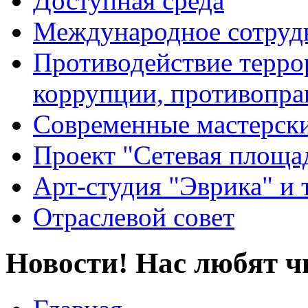
Доступная среда
Международное сотруд
Противодействие террор
коррупции, противопра
Современные мастерск
Проект "Сетевая площа
Арт-студия "Эврика" и 
Отраслевой совет
Новости! Нас любят ч