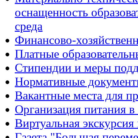
оснащенность образова
среда
Финансово-хозяйственн
Платные образовательн
Стипендии и меры под
Нормативные документ
Вакантные места для п
Организация питания в
Виртуальная экскурсия
Газета "Большая перем