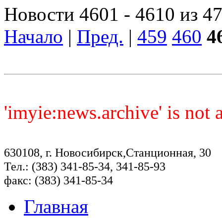
Новости 4601 - 4610 из 4
Начало
|
Пред.
|
459
460
4
'imyie:news.archive' is not
630108, г. Новосибирск,Станционная, 30
Тел.: (383) 341-85-34, 341-85-93
факс: (383) 341-85-34
Главная