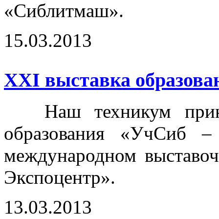
«Сиблитмаш».
15.03.2013
ХХI выставка образова
Наш техникум принял
образования «УчСиб –
международном выставоч
Экспоцентр».
13.03.2013