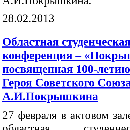
А.И.Покрышкина.
28.02.2013
Областная студенческа
конференция – «Покры
посвященная 100-летию
Героя Советского Союз
А.И.Покрышкина
27 февраля в актовом зал
областная студенчес