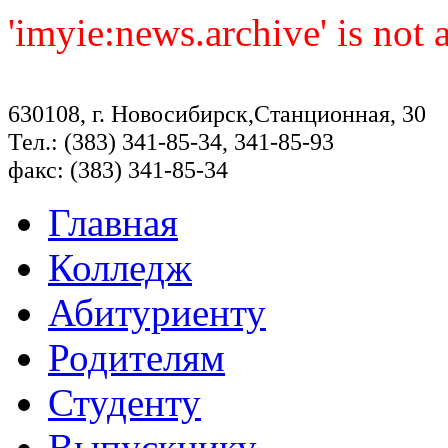
'imyie:news.archive' is not
630108, г. Новосибирск,Станционная, 30
Тел.: (383) 341-85-34, 341-85-93
факс: (383) 341-85-34
Главная
Колледж
Абитуриенту
Родителям
Студенту
Выпускнику