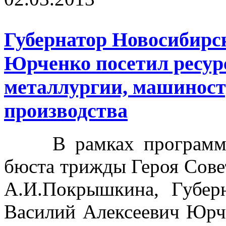
Губернатор Новосибирс
Юрченко посетил ресур
металлургии, машиност
производства
В рамках программы 
бюста трижды Героя Сове
А.И.Покрышкина, Губер
Василий Алексеевич Юрч