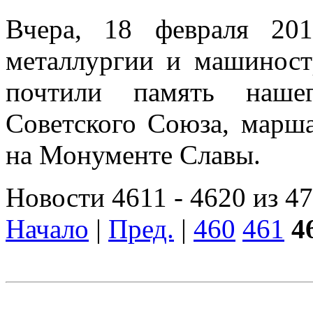
Вчера, 18 февраля 201
металлургии и машинос
почтили память наше
Советского Союза, марш
на Монументе Славы.
Новости 4611 - 4620 из 4
Начало
|
Пред.
|
460
461
4