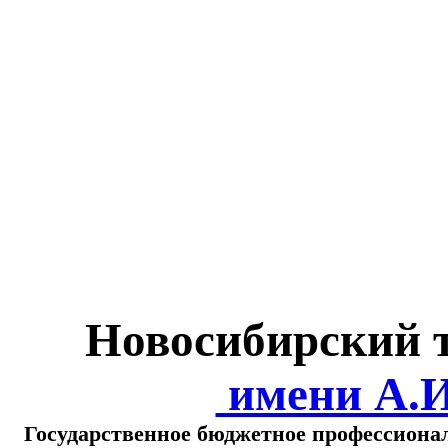
Министерство обра
о
Новосибирский 
имени А.
Государственное бюджетное профессиона