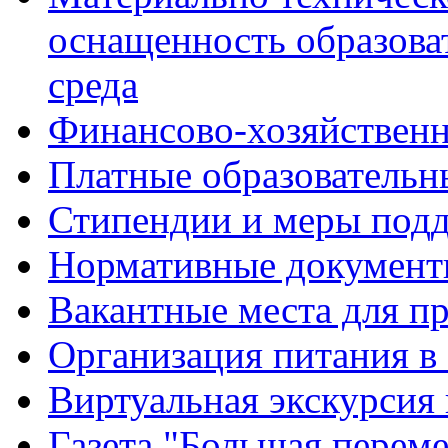
оснащенность образова
среда
Финансово-хозяйственн
Платные образовательн
Стипендии и меры под
Нормативные документ
Вакантные места для п
Организация питания в
Виртуальная экскурсия
Газета "Большая перем