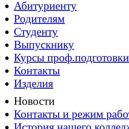
Абитуриенту
Родителям
Студенту
Выпускнику
Курсы проф.подготовки
Контакты
Изделия
Новости
Контакты и режим раб
История нашего коллед