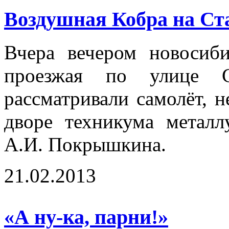
Воздушная Кобра на Ст
Вчера вечером новосиб
проезжая по улице С
рассматривали самолёт, н
дворе техникума метал
А.И. Покрышкина.
21.02.2013
«А ну-ка, парни!»