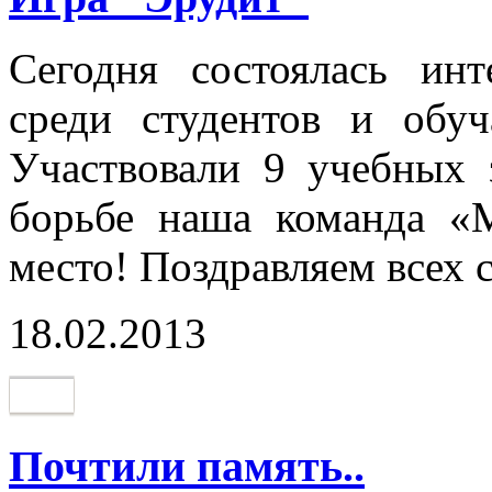
Сегодня состоялась инт
среди студентов и обу
Участвовали 9 учебных 
борьбе наша команда «М
место! Поздравляем всех 
18.02.2013
Почтили память..