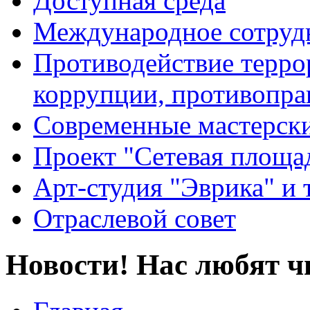
Доступная среда
Международное сотруд
Противодействие террор
коррупции, противопра
Современные мастерск
Проект "Сетевая площа
Арт-студия "Эврика" и 
Отраслевой совет
Новости! Нас любят ч