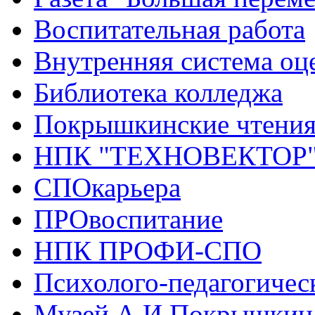
Воспитательная работа
Внутренняя система оце
Библиотека колледжа
Покрышкинские чтени
НПК "ТЕХНОВЕКТОР
СПОкарьера
ПРОвоспитание
НПК ПРОФИ-СПО
Психолого-педагогичес
Музей А.И.Покрышкин