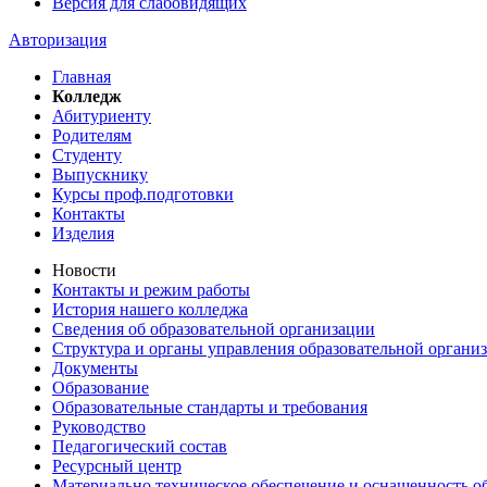
Версия для слабовидящих
Авторизация
Главная
Колледж
Абитуриенту
Родителям
Студенту
Выпускнику
Курсы проф.подготовки
Контакты
Изделия
Новости
Контакты и режим работы
История нашего колледжа
Сведения об образовательной организации
Структура и органы управления образовательной органи
Документы
Образование
Образовательные стандарты и требования
Руководство
Педагогический состав
Ресурсный центр
Материально техническое обеспечение и оснащенность об