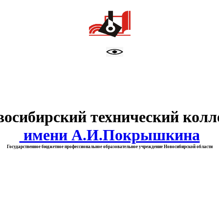
тво образования Новосибирск
восибирский технический колл
имени А.И.Покрышкина
Государственное бюджетное профессиональное образовательное учреждение Новосибирской области