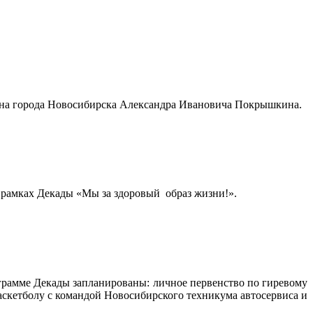
нина города Новосибирска Александра Ивановича Покрышкина.
в рамках Декады «Мы за здоровый образ жизни!».
грамме Декады запланированы: личное первенство по гиревому
аскетболу с командой Новосибирского техникума автосервиса и