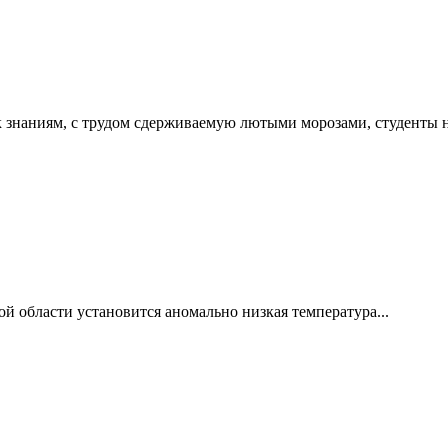
к знаниям, с трудом сдерживаемую лютыми морозами, студенты 
й области установится аномально низкая температура...