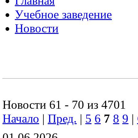
Главная
Учебное заведение
Новости
Новости 61 - 70 из 4701
Начало
|
Пред.
|
5
6
7
8
9
|
01.06.2026