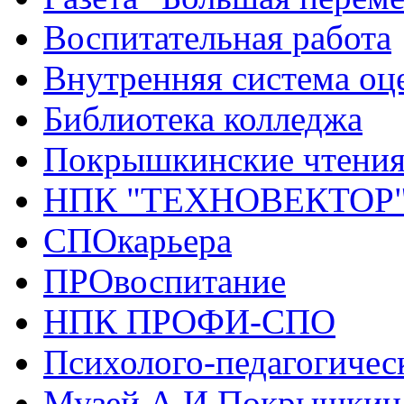
Воспитательная работа
Внутренняя система оце
Библиотека колледжа
Покрышкинские чтени
НПК "ТЕХНОВЕКТОР
СПОкарьера
ПРОвоспитание
НПК ПРОФИ-СПО
Психолого-педагогичес
Музей А.И.Покрышкин