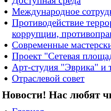
Доступная среда
Международное сотруд
Противодействие террор
коррупции, противопра
Современные мастерск
Проект "Сетевая площа
Арт-студия "Эврика" и 
Отраслевой совет
Новости! Нас любят ч