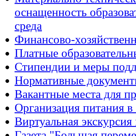
оснащенность образова
среда
Финансово-хозяйственн
Платные образовательн
Стипендии и меры под
Нормативные документ
Вакантные места для п
Организация питания в
Виртуальная экскурсия
Газета "Большая перем