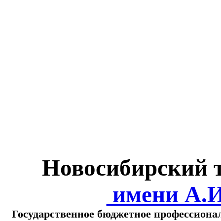
Министерство обра
о
Новосибирский 
имени А.
Государственное бюджетное профессиона