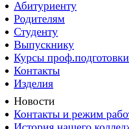
Абитуриенту
Родителям
Студенту
Выпускнику
Курсы проф.подготовки
Контакты
Изделия
Новости
Контакты и режим раб
История нашего коллед