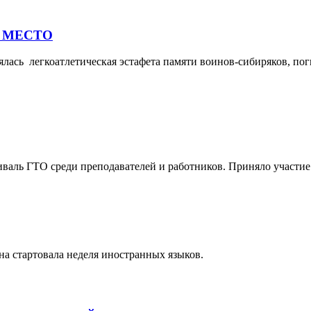
Е МЕСТО
тоялась легкоатлетическая эстафета памяти воинов-сибиряков, 
аль ГТО среди преподавателей и работников. Приняло участие 
на стартовала неделя иностранных языков.