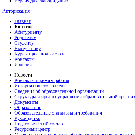
Версия для слабовидящих
Авторизация
Главная
Колледж
Абитуриенту
Родителям
Студенту
Выпускнику
Курсы проф.подготовки
Контакты
Изделия
Новости
Контакты и режим работы
История нашего колледжа
Сведения об образовательной организации
Структура и органы управления образовательной органи
Документы
Образование
Образовательные стандарты и требования
Руководство
Педагогический состав
Ресурсный центр
Материально техническое обеспечение и оснащенность об