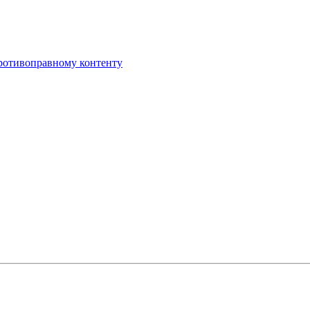
противоправному контенту