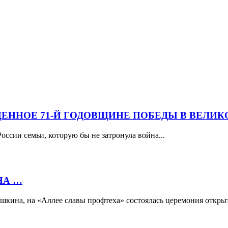
ЕННОЕ 71-Й ГОДОВЩИНЕ ПОБЕДЫ В ВЕЛИК
оссии семьи, которую бы не затронула война...
НА …
рышкина, на «Аллее славы профтеха» состоялась церемония откры