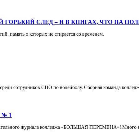
 ГОРЬКИЙ СЛЕД – И В КНИГАХ, ЧТО НА ПО
тий, память о которых не стирается со временем.
 среди сотрудников СПО по волейболу. Сборная команда колледж
 № 1
авательного журнала колледжа «БОЛЬШАЯ ПЕРЕМЕНА»! Много ново