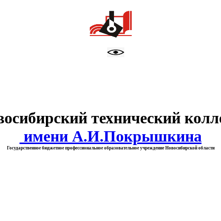
тво образования Новосибирск
восибирский технический колл
имени А.И.Покрышкина
Государственное бюджетное профессиональное образовательное учреждение Новосибирской области