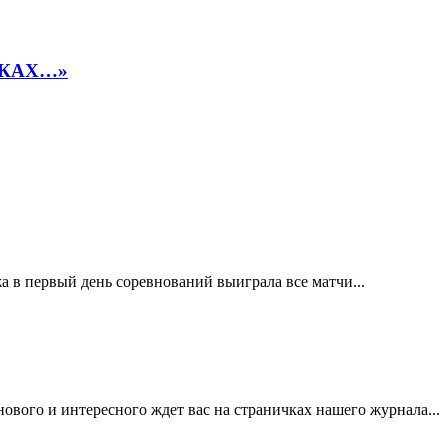
ЛКАХ…»
а в первый день соревнований выиграла все матчи...
го и интересного ждет вас на страничках нашего журнала...