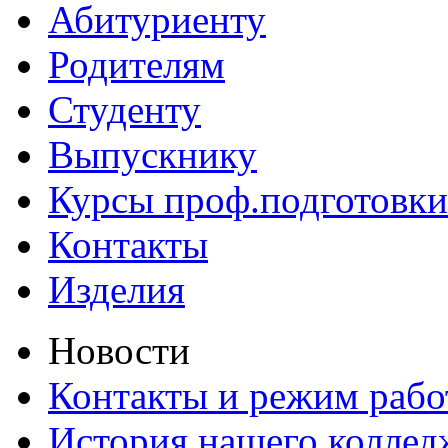
Абитуриенту
Родителям
Студенту
Выпускнику
Курсы проф.подготовки
Контакты
Изделия
Новости
Контакты и режим раб
История нашего коллед