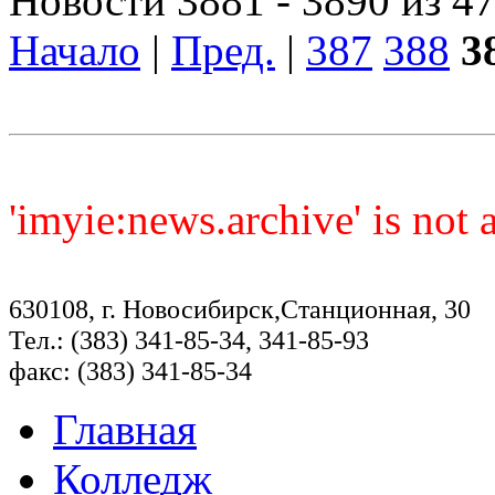
Новости 3881 - 3890 из 4
Начало
|
Пред.
|
387
388
3
'imyie:news.archive' is not
630108, г. Новосибирск,Станционная, 30
Тел.: (383) 341-85-34, 341-85-93
факс: (383) 341-85-34
Главная
Колледж