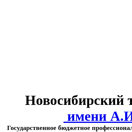
Министерство обра
о
Новосибирский 
имени А.
Государственное бюджетное профессиона