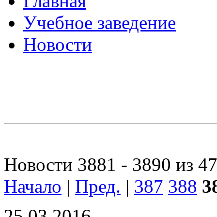
Главная
Учебное заведение
Новости
Новости 3881 - 3890 из 4
Начало
|
Пред.
|
387
388
3
25.03.2016