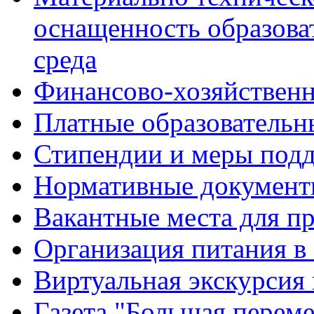
оснащенность образова
среда
Финансово-хозяйственн
Платные образовательн
Стипендии и меры под
Нормативные документ
Вакантные места для п
Организация питания в
Виртуальная экскурсия
Газета "Большая перем