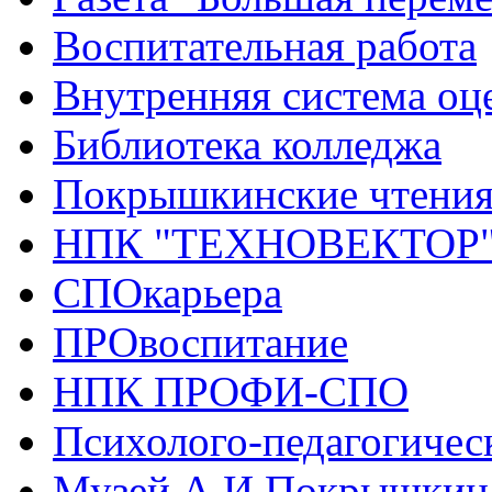
Воспитательная работа
Внутренняя система оце
Библиотека колледжа
Покрышкинские чтени
НПК "ТЕХНОВЕКТОР
СПОкарьера
ПРОвоспитание
НПК ПРОФИ-СПО
Психолого-педагогичес
Музей А.И.Покрышкин