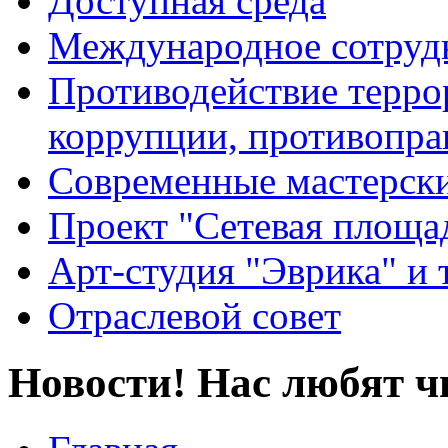
Доступная среда
Международное сотруд
Противодействие террор
коррупции, противопра
Современные мастерск
Проект "Сетевая площа
Арт-студия "Эврика" и 
Отраслевой совет
Новости! Нас любят ч