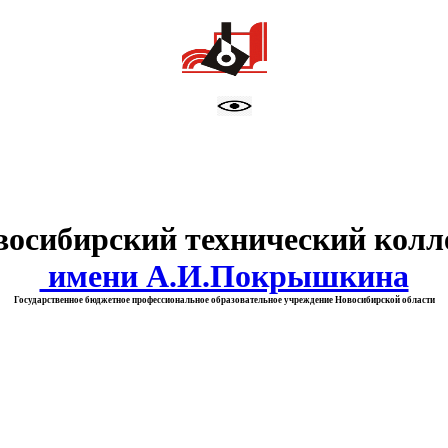
тво образования Новосибирск
восибирский технический колл
имени А.И.Покрышкина
Государственное бюджетное профессиональное образовательное учреждение Новосибирской области