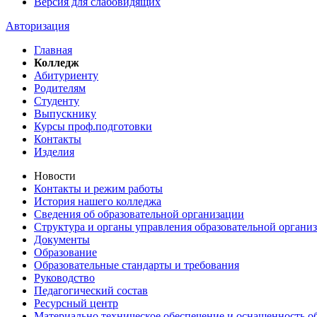
Версия для слабовидящих
Авторизация
Главная
Колледж
Абитуриенту
Родителям
Студенту
Выпускнику
Курсы проф.подготовки
Контакты
Изделия
Новости
Контакты и режим работы
История нашего колледжа
Сведения об образовательной организации
Структура и органы управления образовательной органи
Документы
Образование
Образовательные стандарты и требования
Руководство
Педагогический состав
Ресурсный центр
Материально техническое обеспечение и оснащенность об