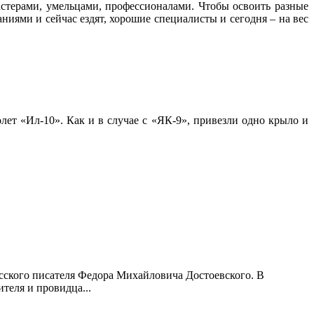
астерами, умельцами, профессионалами. Чтобы освоить разные
ниями и сейчас ездят, хорошие специалисты и сегодня – на вес
ет «Ил-10». Как и в случае с «ЯК-9», привезли одно крыло и
усского писателя Федора Михайловича Достоевского. В
теля и провидца...