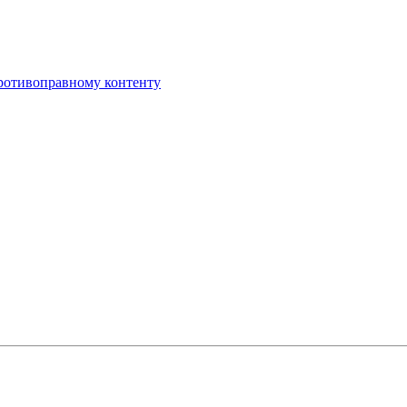
противоправному контенту