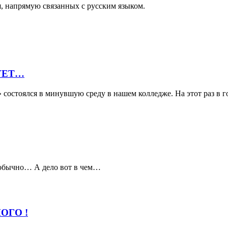
ия, напрямую связанных с русским языком.
УЕТ…
состоялся в минувшую среду в нашем колледже. На этот раз в г
необычно… А дело вот в чем…
ОГО !