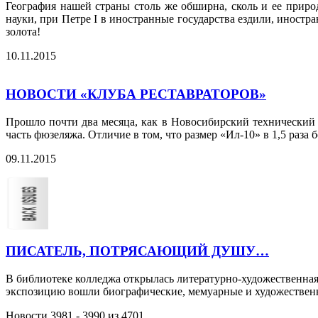
География нашей страны столь же обширна, сколь и ее приро
науки, при Петре I в иностранные государства ездили, иностр
золота!
10.11.2015
НОВОСТИ «КЛУБА РЕСТАВРАТОРОВ»
Прошло почти два месяца, как в Новосибирский технический 
часть фюзеляжа. Отличие в том, что размер «Ил-10» в 1,5 раза б
09.11.2015
ПИСАТЕЛЬ, ПОТРЯСАЮЩИЙ ДУШУ…
В библиотеке колледжа открылась литературно-художественная
экспозицию вошли биографические, мемуарные и художественны
Новости 3981 - 3990 из 4701