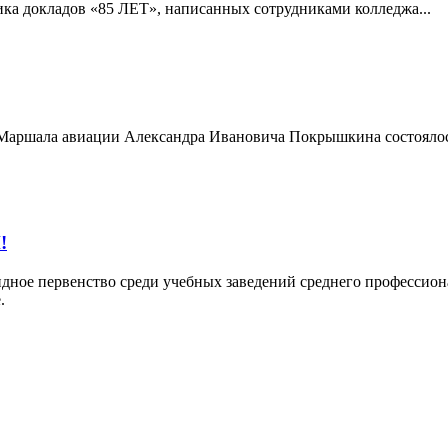
ка докладов «85 ЛЕТ», написанных сотрудниками колледжа...
, Маршала авиации Александра Ивановича Покрышкина состоялос
!
андное первенство среди учебных заведений среднего профессион
е.