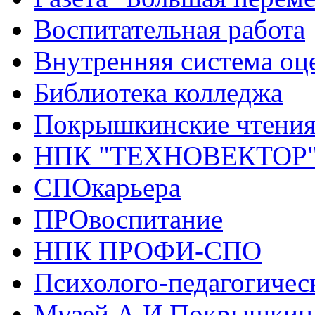
Воспитательная работа
Внутренняя система оце
Библиотека колледжа
Покрышкинские чтени
НПК "ТЕХНОВЕКТОР
СПОкарьера
ПРОвоспитание
НПК ПРОФИ-СПО
Психолого-педагогичес
Музей А.И.Покрышкин