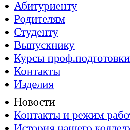
Абитуриенту
Родителям
Студенту
Выпускнику
Курсы проф.подготовки
Контакты
Изделия
Новости
Контакты и режим раб
История нашего коллед