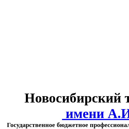
Министерство обра
о
Новосибирский 
имени А.
Государственное бюджетное профессиона