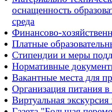
оснащенность образова
среда
Финансово-хозяйственн
Платные образовательн
Стипендии и меры под
Нормативные документ
Вакантные места для п
Организация питания в
Виртуальная экскурсия
Газета "Большая перем