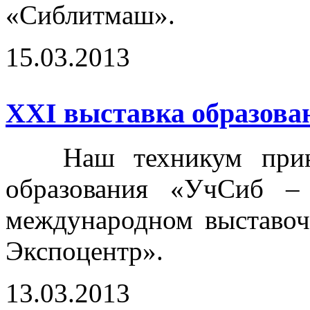
«Сиблитмаш».
15.03.2013
ХХI выставка образова
Наш техникум принял
образования «УчСиб –
международном выставоч
Экспоцентр».
13.03.2013