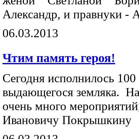
женой Светланой Бор
Александр, и правнуки - 
06.03.2013
Чтим память героя!
Сегодня исполнилось 100 
выдающегося земляка. На
очень много мероприяти
Ивановичу Покрышкину
06.03.2013