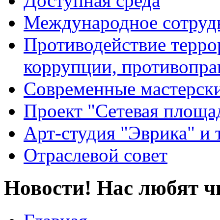
Доступная среда
Международное сотруд
Противодействие террор
коррупции, противопра
Современные мастерск
Проект "Сетевая площа
Арт-студия "Эврика" и 
Отраслевой совет
Новости! Нас любят ч