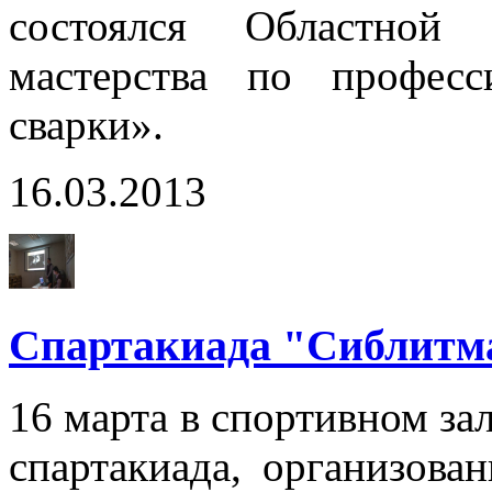
состоялся Областной 
мастерства по профес
сварки».
16.03.2013
Спартакиада "Сиблит
16 марта в спортивном за
спартакиада, организова