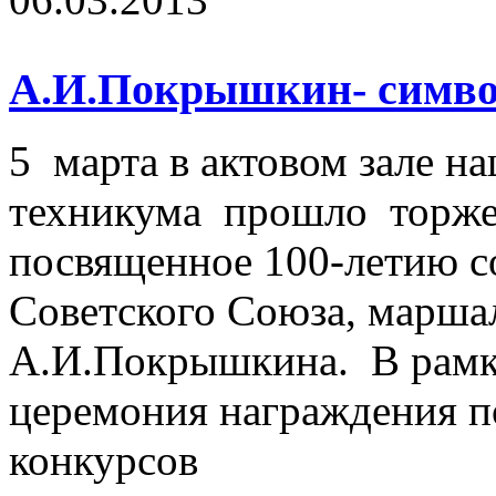
А.И.Покрышкин- символ
5 марта в актовом зале н
техникума прошло торже
посвященное 100-летию с
Советского Союза, марша
А.И.Покрышкина. В рамк
церемония награждения п
конкурсов