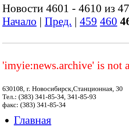
Новости 4601 - 4610 из 4
Начало
|
Пред.
|
459
460
4
'imyie:news.archive' is not
630108, г. Новосибирск,Станционная, 30
Тел.: (383) 341-85-34, 341-85-93
факс: (383) 341-85-34
Главная