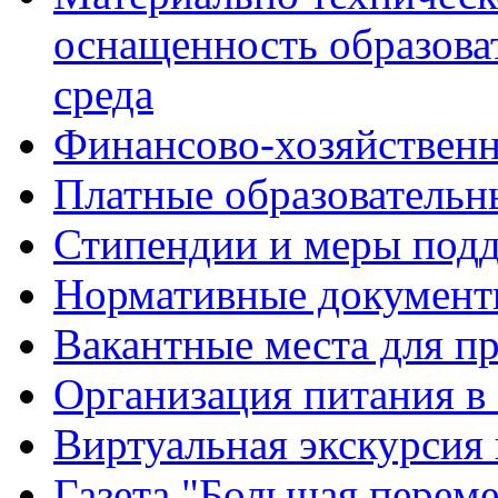
оснащенность образова
среда
Финансово-хозяйственн
Платные образовательн
Стипендии и меры под
Нормативные документ
Вакантные места для п
Организация питания в
Виртуальная экскурсия
Газета "Большая перем