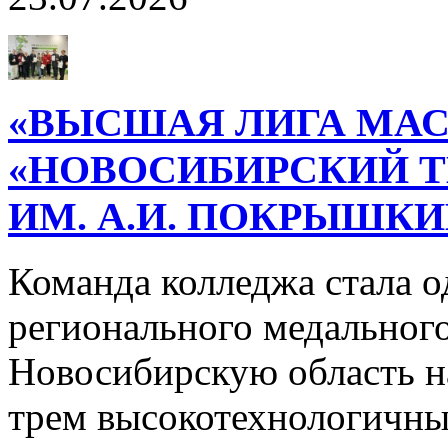
«ВЫСШАЯ ЛИГА МАС
«НОВОСИБИРСКИЙ 
ИМ. А.И. ПОКРЫШК
Команда колледжа стала о
регионального медального
Новосибирскую область н
трем высокотехнологичн