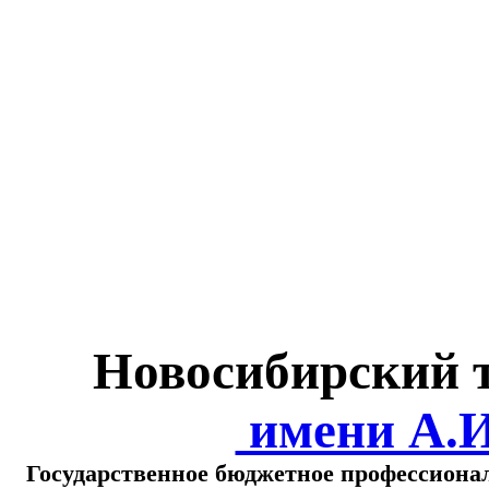
Министерство обра
о
Новосибирский 
имени А.
Государственное бюджетное профессиона