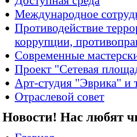
Доступная среда
Международное сотруд
Противодействие террор
коррупции, противопра
Современные мастерск
Проект "Сетевая площа
Арт-студия "Эврика" и 
Отраслевой совет
Новости! Нас любят ч