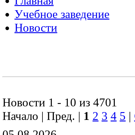
Главная
Учебное заведение
Новости
Новости 1 - 10 из 4701
Начало | Пред. |
1
2
3
4
5
|
05.08.2026