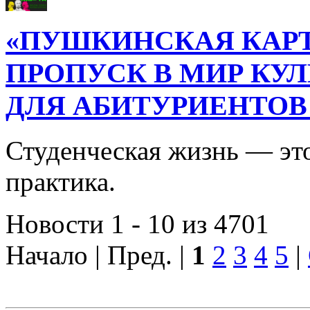
«ПУШКИНСКАЯ КАРТ
ПРОПУСК В МИР КУ
ДЛЯ АБИТУРИЕНТОВ
Студенческая жизнь — это
практика.
Новости 1 - 10 из 4701
Начало | Пред. |
1
2
3
4
5
|