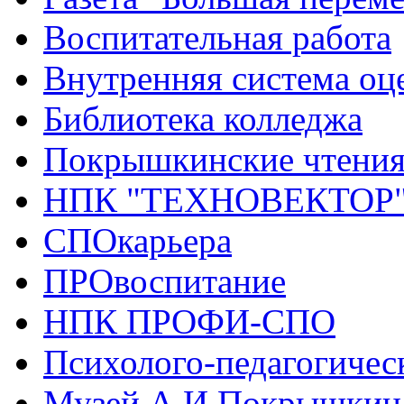
Воспитательная работа
Внутренняя система оце
Библиотека колледжа
Покрышкинские чтени
НПК "ТЕХНОВЕКТОР
СПОкарьера
ПРОвоспитание
НПК ПРОФИ-СПО
Психолого-педагогичес
Музей А.И.Покрышкин