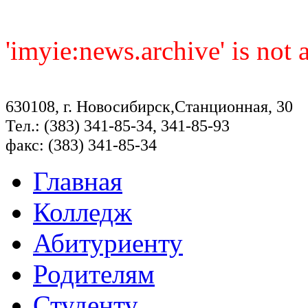
'imyie:news.archive' is not
630108, г. Новосибирск,Станционная, 30
Тел.: (383) 341-85-34, 341-85-93
факс: (383) 341-85-34
Главная
Колледж
Абитуриенту
Родителям
Студенту