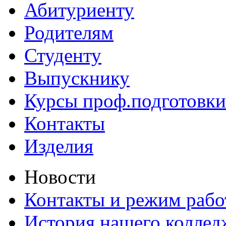
Абитуриенту
Родителям
Студенту
Выпускнику
Курсы проф.подготовки
Контакты
Изделия
Новости
Контакты и режим раб
История нашего коллед