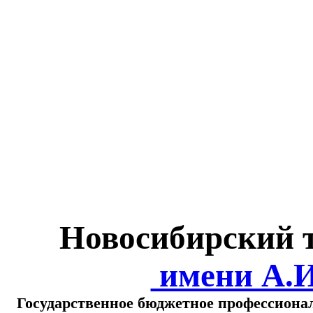
Министерство обра
о
Новосибирский 
имени А.
Государственное бюджетное профессиона