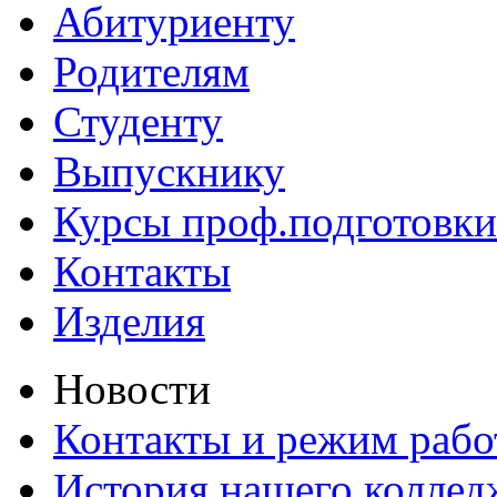
Абитуриенту
Родителям
Студенту
Выпускнику
Курсы проф.подготовки
Контакты
Изделия
Новости
Контакты и режим раб
История нашего коллед