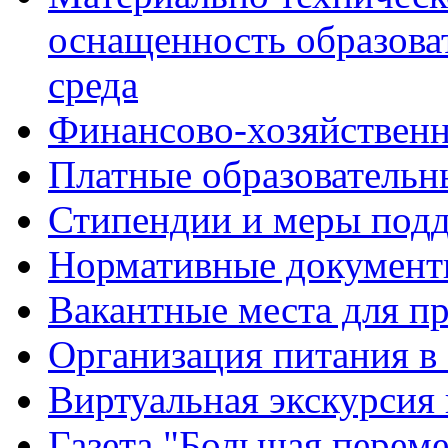
оснащенность образова
среда
Финансово-хозяйственн
Платные образовательн
Стипендии и меры под
Нормативные документ
Вакантные места для п
Организация питания в
Виртуальная экскурсия
Газета "Большая перем