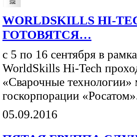
WORLDSKILLS HI-TE
ГОТОВЯТСЯ…
с 5 по 16 сентября в рамк
WorldSkills Hi-Tech прох
«Сварочные технологии» 
госкорпорации «Росатом».
05.09.2016