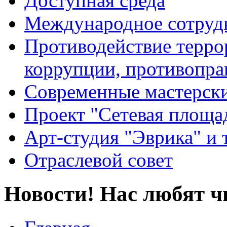
Доступная среда
Международное сотруд
Противодействие террор
коррупции, противопра
Современные мастерск
Проект "Сетевая площа
Арт-студия "Эврика" и 
Отраслевой совет
Новости! Нас любят ч