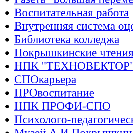
Воспитательная работа
Внутренняя система оце
Библиотека колледжа
Покрышкинские чтени
НПК "ТЕХНОВЕКТОР
СПОкарьера
ПРОвоспитание
НПК ПРОФИ-СПО
Психолого-педагогичес
Музей А.И.Покрышкин