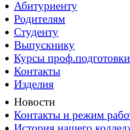
Абитуриенту
Родителям
Студенту
Выпускнику
Курсы проф.подготовки
Контакты
Изделия
Новости
Контакты и режим раб
История нашего коллед