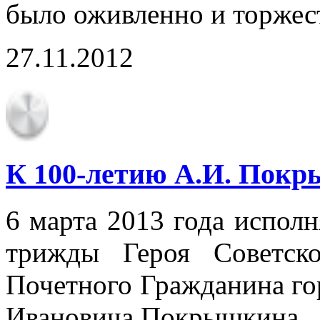
было оживленно и торжес
27.11.2012
К 100-летию А.И. Пок
6 марта 2013 года исполн
трижды Героя Советск
Почетного Гражданина го
Ивановича Покрышкина.