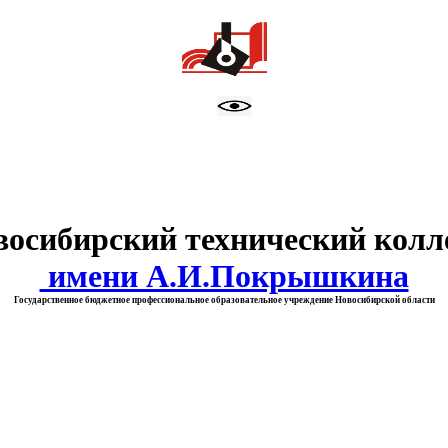
тво образования Новосибирск
восибирский технический колл
имени А.И.Покрышкина
Государственное бюджетное профессиональное образовательное учреждение Новосибирской области