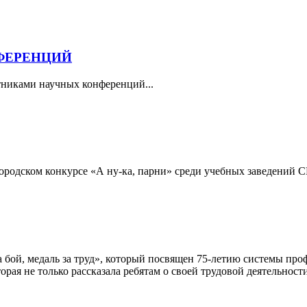
ФЕРЕНЦИЙ
стниками научных конференций...
городском конкурсе «А ну-ка, парни» среди учебных заведений 
за бой, медаль за труд», который посвящен 75-летию системы пр
ая не только рассказала ребятам о своей трудовой деятельности,