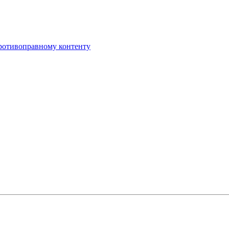
противоправному контенту