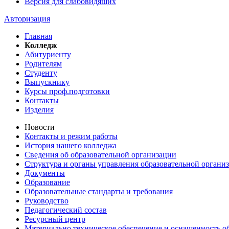
Версия для слабовидящих
Авторизация
Главная
Колледж
Абитуриенту
Родителям
Студенту
Выпускнику
Курсы проф.подготовки
Контакты
Изделия
Новости
Контакты и режим работы
История нашего колледжа
Сведения об образовательной организации
Структура и органы управления образовательной органи
Документы
Образование
Образовательные стандарты и требования
Руководство
Педагогический состав
Ресурсный центр
Материально техническое обеспечение и оснащенность об