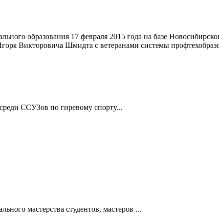
льного образования 17 февраля 2015 года на базе Новосибирско
Игоря Викторовича Шмидта с ветеранами системы профтехобразо
 среди ССУЗов по гиревому спорту...
ьного мастерства студентов, мастеров ...