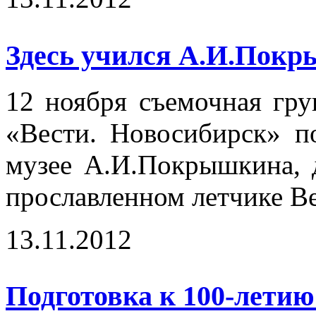
Здесь учился А.И.Покр
12 ноября съемочная гр
«Вести. Новосибирск» п
музее А.И.Покрышкина, 
прославленном летчике В
13.11.2012
Подготовка к 100-лет