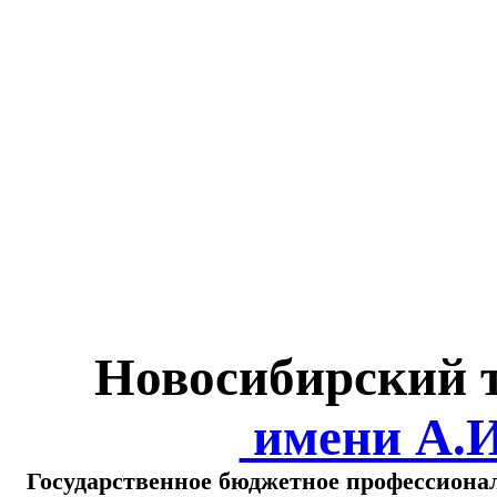
Министерство обра
о
Новосибирский 
имени А.
Государственное бюджетное профессиона