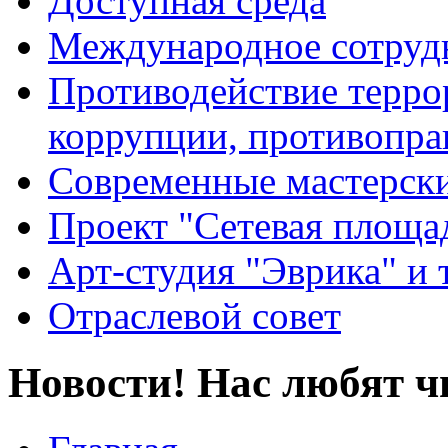
Доступная среда
Международное сотруд
Противодействие террор
коррупции, противопра
Современные мастерск
Проект "Сетевая площа
Арт-студия "Эврика" и 
Отраслевой совет
Новости! Нас любят ч