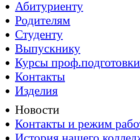
Абитуриенту
Родителям
Студенту
Выпускнику
Курсы проф.подготовки
Контакты
Изделия
Новости
Контакты и режим раб
История нашего коллед