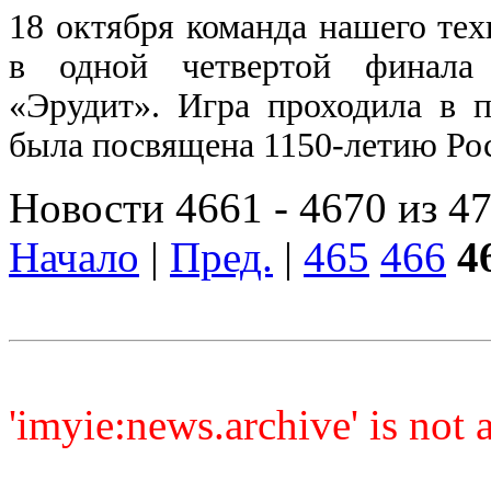
18 октября команда нашего те
в одной четвертой финала 
«Эрудит». Игра проходила в
была посвящена 1150-летию Рос
Новости 4661 - 4670 из 4
Начало
|
Пред.
|
465
466
4
'imyie:news.archive' is not