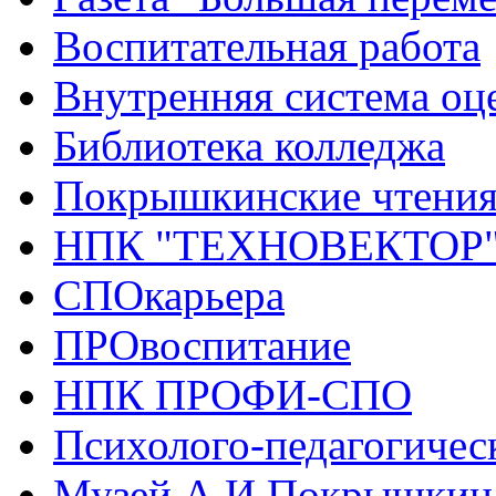
Воспитательная работа
Внутренняя система оце
Библиотека колледжа
Покрышкинские чтени
НПК "ТЕХНОВЕКТОР
СПОкарьера
ПРОвоспитание
НПК ПРОФИ-СПО
Психолого-педагогичес
Музей А.И.Покрышкин