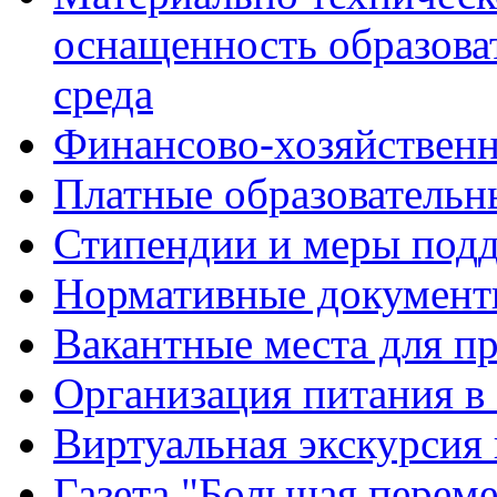
оснащенность образова
среда
Финансово-хозяйственн
Платные образовательн
Стипендии и меры под
Нормативные документ
Вакантные места для п
Организация питания в
Виртуальная экскурсия
Газета "Большая перем