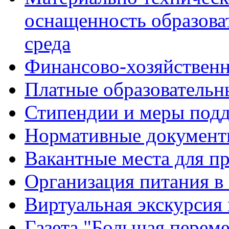
оснащенность образова
среда
Финансово-хозяйственн
Платные образовательн
Стипендии и меры под
Нормативные документ
Вакантные места для п
Организация питания в
Виртуальная экскурсия
Газета "Большая перем