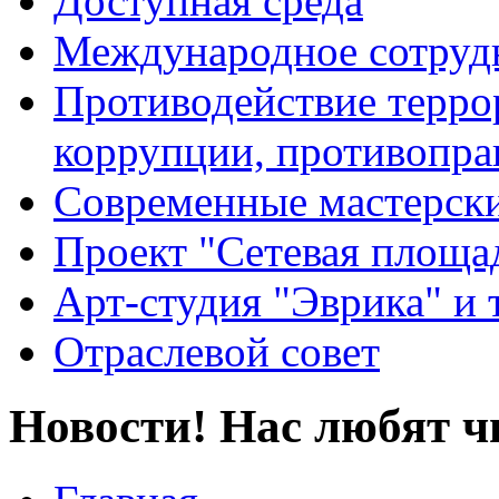
Доступная среда
Международное сотруд
Противодействие террор
коррупции, противопра
Современные мастерск
Проект "Сетевая площа
Арт-студия "Эврика" и 
Отраслевой совет
Новости! Нас любят ч