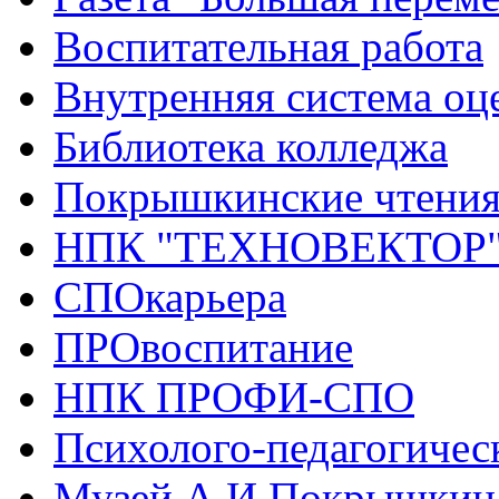
Воспитательная работа
Внутренняя система оце
Библиотека колледжа
Покрышкинские чтени
НПК "ТЕХНОВЕКТОР
СПОкарьера
ПРОвоспитание
НПК ПРОФИ-СПО
Психолого-педагогичес
Музей А.И.Покрышкин