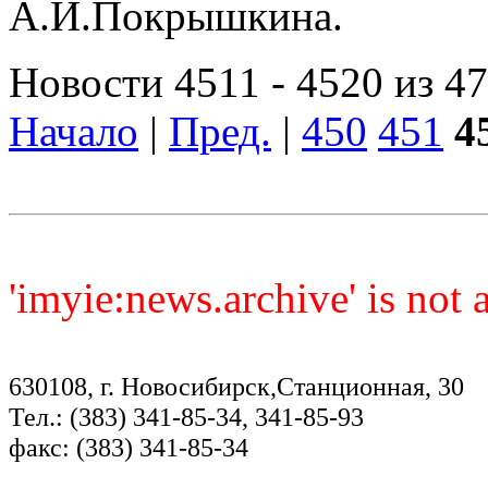
А.И.Покрышкина.
Новости 4511 - 4520 из 4
Начало
|
Пред.
|
450
451
4
'imyie:news.archive' is not
630108, г. Новосибирск,Станционная, 30
Тел.: (383) 341-85-34, 341-85-93
факс: (383) 341-85-34