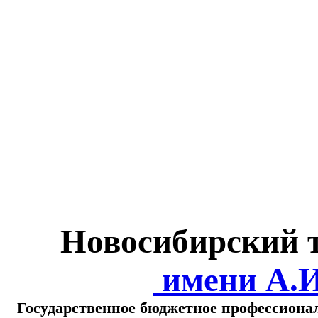
Министерство обра
о
Новосибирский 
имени А.
Государственное бюджетное профессиона