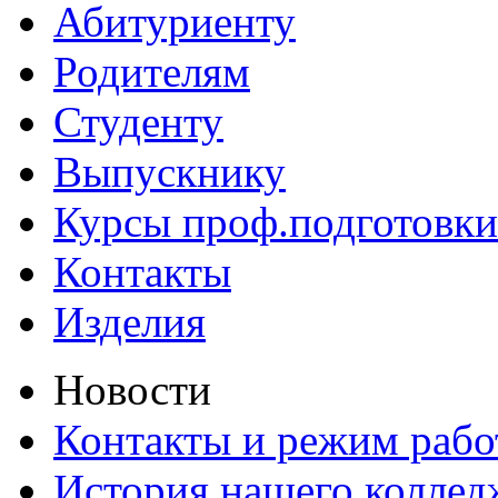
Абитуриенту
Родителям
Студенту
Выпускнику
Курсы проф.подготовки
Контакты
Изделия
Новости
Контакты и режим раб
История нашего коллед