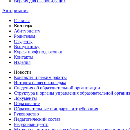
Версия для слабовидящих
Авторизация
Главная
Колледж
Абитуриенту
Родителям
Студенту
Выпускнику
Курсы проф.подготовки
Контакты
Изделия
Новости
Контакты и режим работы
История нашего колледжа
Сведения об образовательной организации
Структура и органы управления образовательной органи
Документы
Образование
Образовательные стандарты и требования
Руководство
Педагогический состав
Ресурсный центр
Материально техническое обеспечение и оснащенность об