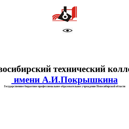
тво образования Новосибирск
восибирский технический колл
имени А.И.Покрышкина
Государственное бюджетное профессиональное образовательное учреждение Новосибирской области