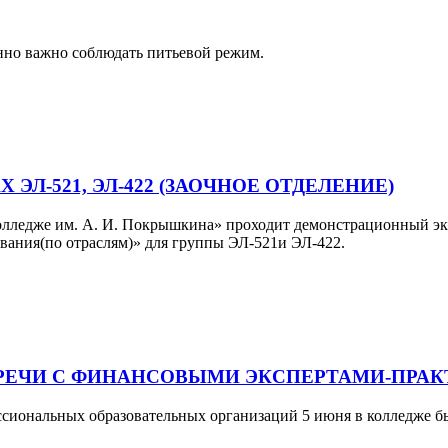
енно важно соблюдать питьевой режим.
Л-521, ЭЛ-422 (ЗАОЧНОЕ ОТДЕЛЕНИЕ)
ледже им. А. И. Покрышкина» проходит демонстрационный экза
ования(по отраслям)» для группы ЭЛ-521и ЭЛ-422.
РЕЧИ С ФИНАНСОВЫМИ ЭКСПЕРТАМИ-ПРА
сиональных образовательных организаций 5 июня в колледже б