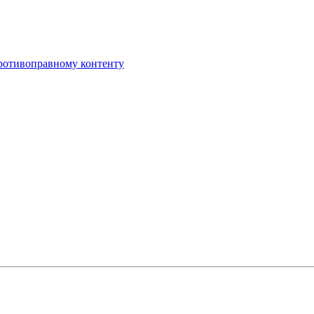
противоправному контенту