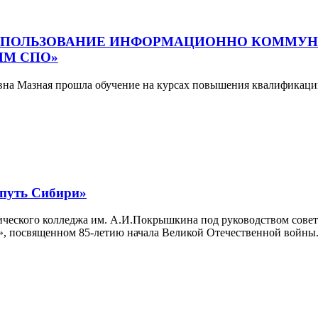
СПОЛЬЗОВАНИЕ ИНФОРМАЦИОННО КОММУН
ММ СПО»
ьевна Мазная прошла обучение на курсах повышения квалифика
уть Сибири»
ического колледжа им. А.И.Покрышкина под руководством сове
», посвященном 85-летию начала Великой Отечественной войны