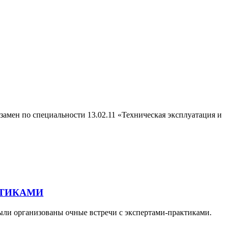
мен по специальности 13.02.11 «Техническая эксплуатация и
КТИКАМИ
ыли организованы очные встречи с экспертами-практиками.