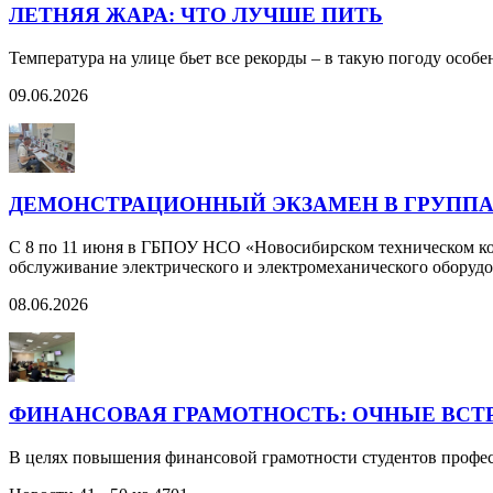
ЛЕТНЯЯ ЖАРА: ЧТО ЛУЧШЕ ПИТЬ
Температура на улице бьет все рекорды – в такую погоду особ
09.06.2026
ДЕМОНСТРАЦИОННЫЙ ЭКЗАМЕН В ГРУППАХ Э
С 8 по 11 июня в ГБПОУ НСО «Новосибирском техническом кол
обслуживание электрического и электромеханического оборуд
08.06.2026
ФИНАНСОВАЯ ГРАМОТНОСТЬ: ОЧНЫЕ ВСТ
В целях повышения финансовой грамотности студентов профес