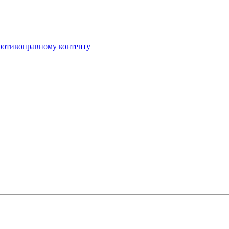
противоправному контенту