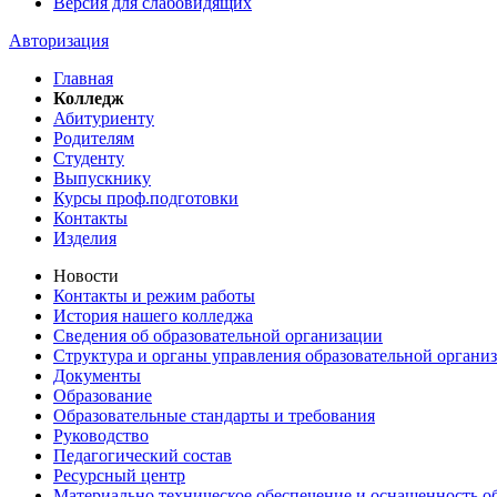
Версия для слабовидящих
Авторизация
Главная
Колледж
Абитуриенту
Родителям
Студенту
Выпускнику
Курсы проф.подготовки
Контакты
Изделия
Новости
Контакты и режим работы
История нашего колледжа
Сведения об образовательной организации
Структура и органы управления образовательной органи
Документы
Образование
Образовательные стандарты и требования
Руководство
Педагогический состав
Ресурсный центр
Материально техническое обеспечение и оснащенность об