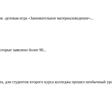
 -деловая игра «Занимательное материаловедение»...
торые заявлено более 90...
а, для студентов второго курса колледжа прошел необычный у