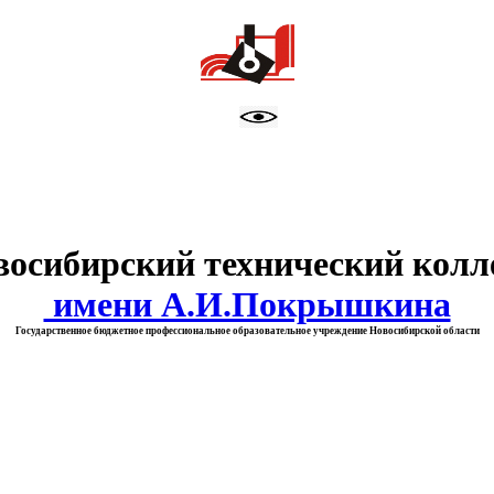
тво образования Новосибирск
восибирский технический колл
имени А.И.Покрышкина
Государственное бюджетное профессиональное образовательное учреждение Новосибирской области