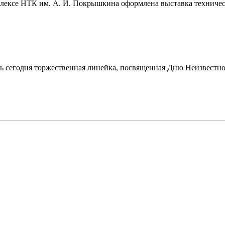
ексе НТК им. А. И. Покрышкина оформлена выставка техническо
сь сегодня торжественная линейка, посвященная Дню Неизвестн