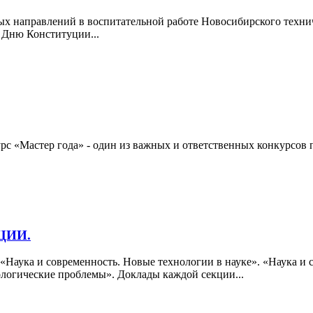
ых направлений в воспитательной работе Новосибирского техни
я Дню Конституции...
урс «Мастер года» - один из важных и ответственных конкурсов 
ЦИИ.
 «Наука и современность. Новые технологии в науке». «Наука и
огические проблемы». Доклады каждой секции...