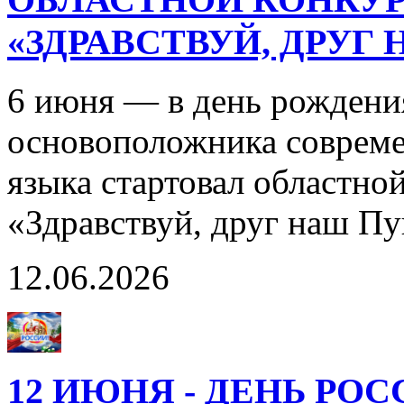
«ЗДРАВСТВУЙ, ДРУГ
6 июня — в день рождени
основоположника совреме
языка стартовал областно
«Здравствуй, друг наш П
12.06.2026
12 ИЮНЯ - ДЕНЬ РО