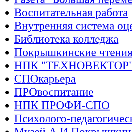
Воспитательная работа
Внутренняя система оце
Библиотека колледжа
Покрышкинские чтени
НПК "ТЕХНОВЕКТОР
СПОкарьера
ПРОвоспитание
НПК ПРОФИ-СПО
Психолого-педагогичес
Музей А.И.Покрышкин