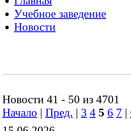
Главная
Учебное заведение
Новости
Новости 41 - 50 из 4701
Начало
|
Пред.
|
3
4
5
6
7
|
15.06.2026