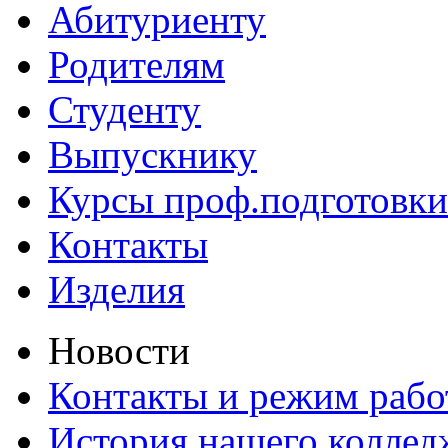
Абитуриенту
Родителям
Студенту
Выпускнику
Курсы проф.подготовки
Контакты
Изделия
Новости
Контакты и режим раб
История нашего коллед