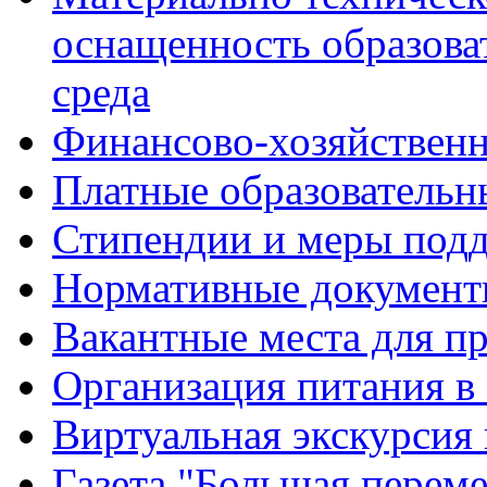
оснащенность образова
среда
Финансово-хозяйственн
Платные образовательн
Стипендии и меры под
Нормативные документ
Вакантные места для п
Организация питания в
Виртуальная экскурсия
Газета "Большая перем