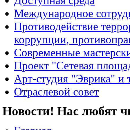
Доступная среда
Международное сотруд
Противодействие террор
коррупции, противопра
Современные мастерск
Проект "Сетевая площа
Арт-студия "Эврика" и 
Отраслевой совет
Новости! Нас любят ч