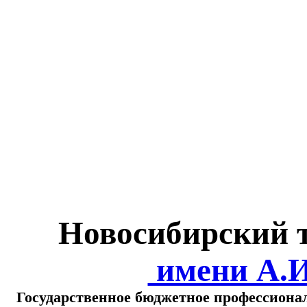
Министерство обра
о
Новосибирский 
имени А.
Государственное бюджетное профессиона