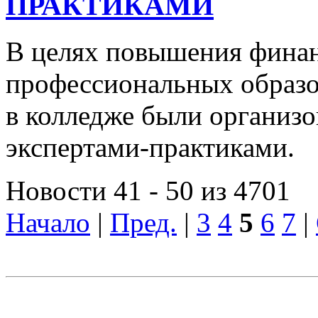
ПРАКТИКАМИ
В целях повышения финан
профессиональных образо
в колледже были организо
экспертами-практиками.
Новости 41 - 50 из 4701
Начало
|
Пред.
|
3
4
5
6
7
|