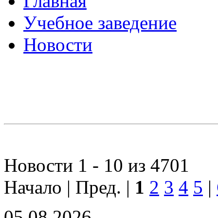
Главная
Учебное заведение
Новости
Новости 1 - 10 из 4701
Начало | Пред. |
1
2
3
4
5
|
05.08.2026