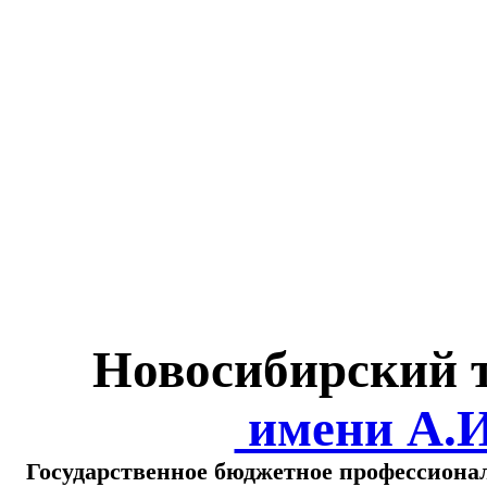
Министерство обра
о
Новосибирский 
имени А.
Государственное бюджетное профессиона