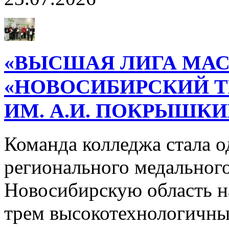
«ВЫСШАЯ ЛИГА МАС
«НОВОСИБИРСКИЙ 
ИМ. А.И. ПОКРЫШК
Команда колледжа стала о
регионального медального
Новосибирскую область н
трем высокотехнологичн