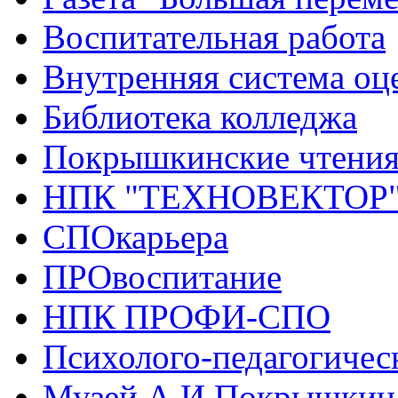
Воспитательная работа
Внутренняя система оце
Библиотека колледжа
Покрышкинские чтени
НПК "ТЕХНОВЕКТОР
СПОкарьера
ПРОвоспитание
НПК ПРОФИ-СПО
Психолого-педагогичес
Музей А.И.Покрышкин