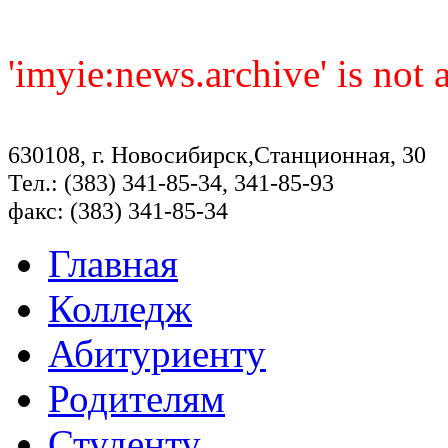
'imyie:news.archive' is not
630108, г. Новосибирск,Станционная, 30
Тел.: (383) 341-85-34, 341-85-93
факс: (383) 341-85-34
Главная
Колледж
Абитуриенту
Родителям
Студенту