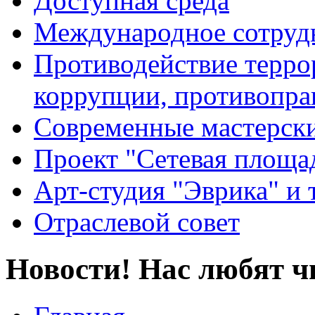
Доступная среда
Международное сотруд
Противодействие террор
коррупции, противопра
Современные мастерск
Проект "Сетевая площа
Арт-студия "Эврика" и 
Отраслевой совет
Новости! Нас любят ч