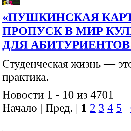
«ПУШКИНСКАЯ КАРТ
ПРОПУСК В МИР КУ
ДЛЯ АБИТУРИЕНТОВ
Студенческая жизнь — это
практика.
Новости 1 - 10 из 4701
Начало | Пред. |
1
2
3
4
5
|