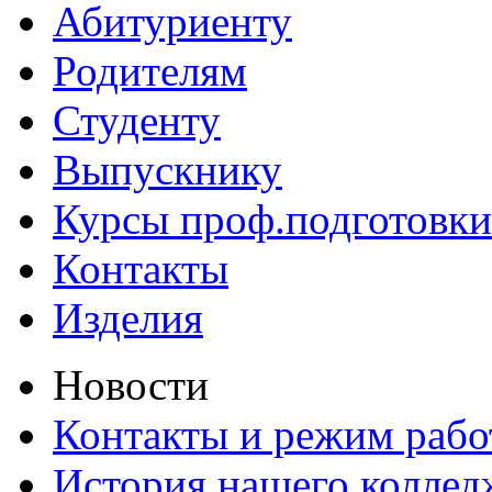
Абитуриенту
Родителям
Студенту
Выпускнику
Курсы проф.подготовки
Контакты
Изделия
Новости
Контакты и режим раб
История нашего коллед