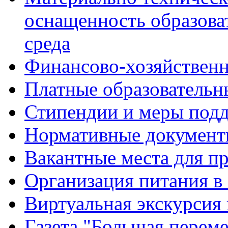
оснащенность образова
среда
Финансово-хозяйственн
Платные образовательн
Стипендии и меры под
Нормативные документ
Вакантные места для п
Организация питания в
Виртуальная экскурсия
Газета "Большая перем