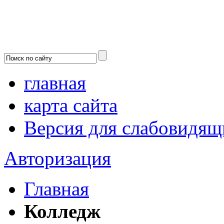
главная
карта сайта
Версия для слабовидящ
Авторизация
Главная
Колледж