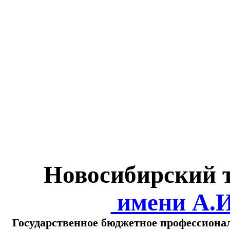
Министерство обра
о
Новосибирский 
имени А.
Государственное бюджетное профессиона