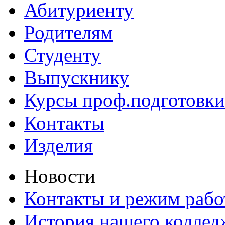
Абитуриенту
Родителям
Студенту
Выпускнику
Курсы проф.подготовки
Контакты
Изделия
Новости
Контакты и режим раб
История нашего коллед