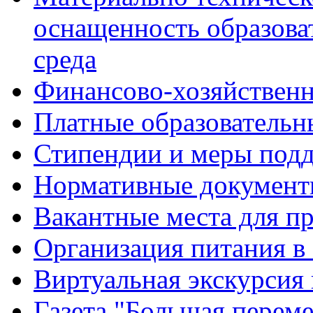
оснащенность образова
среда
Финансово-хозяйственн
Платные образовательн
Стипендии и меры под
Нормативные документ
Вакантные места для п
Организация питания в
Виртуальная экскурсия
Газета "Большая перем