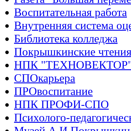
Воспитательная работа
Внутренняя система оце
Библиотека колледжа
Покрышкинские чтени
НПК "ТЕХНОВЕКТОР
СПОкарьера
ПРОвоспитание
НПК ПРОФИ-СПО
Психолого-педагогичес
Музей А.И.Покрышкин