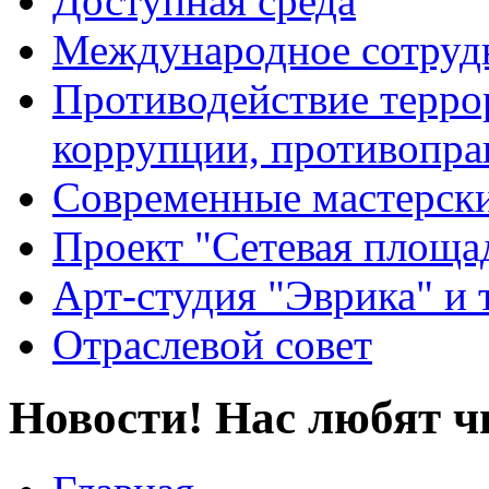
Доступная среда
Международное сотруд
Противодействие террор
коррупции, противопра
Современные мастерск
Проект "Сетевая площа
Арт-студия "Эврика" и 
Отраслевой совет
Новости! Нас любят ч