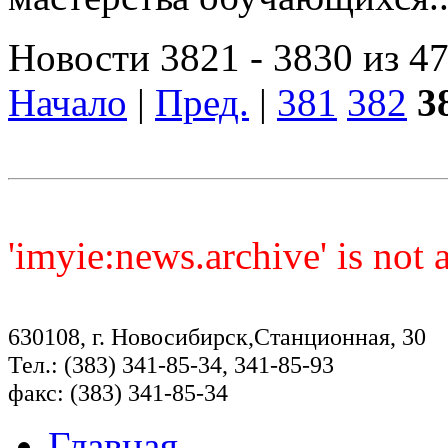
Новости 3821 - 3830 из 4
Начало
|
Пред.
|
381
382
3
'imyie:news.archive' is not
630108, г. Новосибирск,Станционная, 30
Тел.: (383) 341-85-34, 341-85-93
факс: (383) 341-85-34
Главная