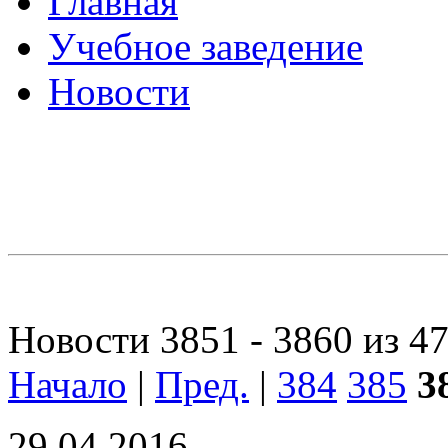
Главная
Учебное заведение
Новости
Новости 3851 - 3860 из 4
Начало
|
Пред.
|
384
385
3
29.04.2016