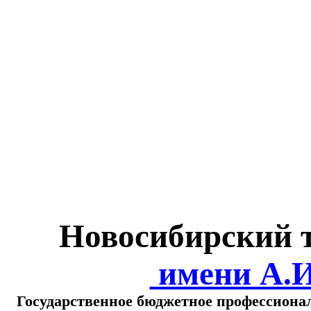
Министерство обра
о
Новосибирский 
имени А.
Государственное бюджетное профессиона