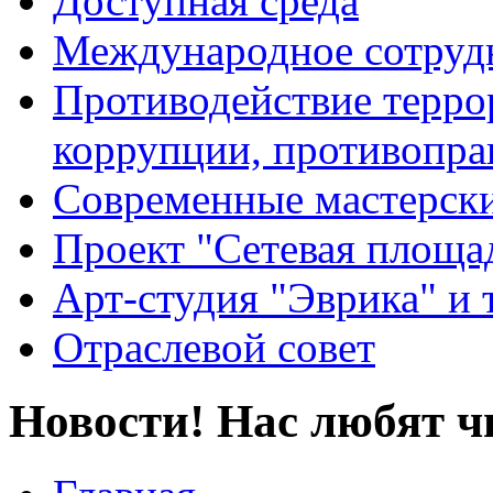
Доступная среда
Международное сотруд
Противодействие террор
коррупции, противопра
Современные мастерск
Проект "Сетевая площа
Арт-студия "Эврика" и 
Отраслевой совет
Новости! Нас любят ч