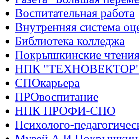
Воспитательная работа
Внутренняя система оце
Библиотека колледжа
Покрышкинские чтени
НПК "ТЕХНОВЕКТОР
СПОкарьера
ПРОвоспитание
НПК ПРОФИ-СПО
Психолого-педагогичес
Музей А.И.Покрышкин