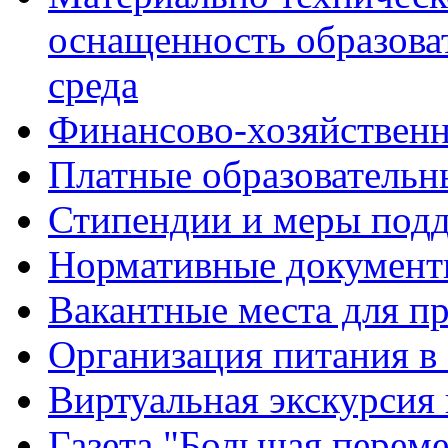
оснащенность образова
среда
Финансово-хозяйственн
Платные образовательн
Стипендии и меры под
Нормативные документ
Вакантные места для п
Организация питания в
Виртуальная экскурсия
Газета "Большая перем