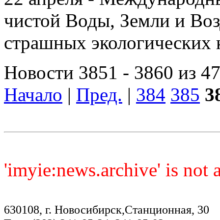
чистой Воды, Земли и Воз
страшных экологических ка
Новости 3851 - 3860 из 4
Начало
|
Пред.
|
384
385
3
'imyie:news.archive' is not
630108, г. Новосибирск,Станционная, 30