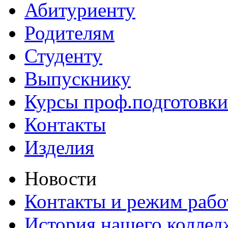
Абитуриенту
Родителям
Студенту
Выпускнику
Курсы проф.подготовки
Контакты
Изделия
Новости
Контакты и режим раб
История нашего коллед