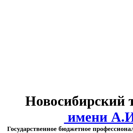
Министерство обра
о
Новосибирский 
имени А.
Государственное бюджетное профессиона