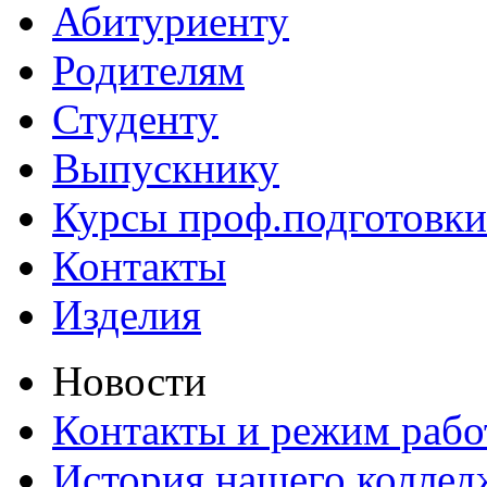
Абитуриенту
Родителям
Студенту
Выпускнику
Курсы проф.подготовки
Контакты
Изделия
Новости
Контакты и режим раб
История нашего коллед