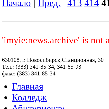
Начало
|
Пред.
|
413
414
4
'imyie:news.archive' is not
630108, г. Новосибирск,Станционная, 30
Тел.: (383) 341-85-34, 341-85-93
факс: (383) 341-85-34
Главная
Колледж
Абитуриенту