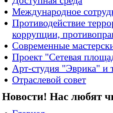
Доступная среда
Международное сотруд
Противодействие террор
коррупции, противопра
Современные мастерск
Проект "Сетевая площа
Арт-студия "Эврика" и 
Отраслевой совет
Новости! Нас любят ч