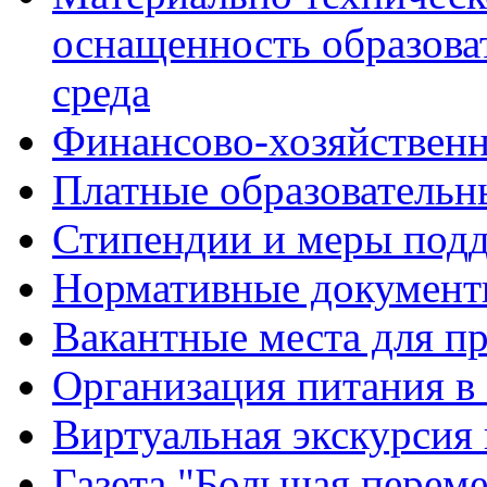
оснащенность образова
среда
Финансово-хозяйственн
Платные образовательн
Стипендии и меры под
Нормативные документ
Вакантные места для п
Организация питания в
Виртуальная экскурсия
Газета "Большая перем