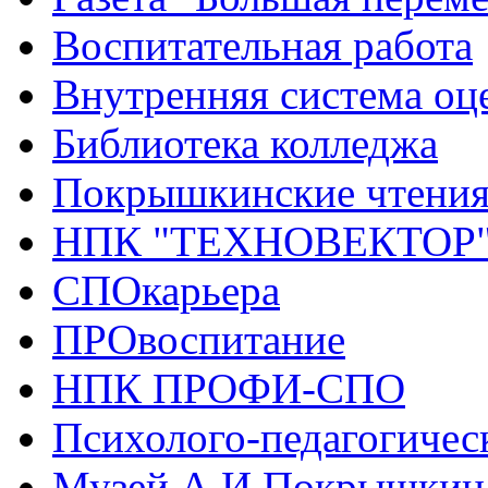
Воспитательная работа
Внутренняя система оце
Библиотека колледжа
Покрышкинские чтени
НПК "ТЕХНОВЕКТОР
СПОкарьера
ПРОвоспитание
НПК ПРОФИ-СПО
Психолого-педагогичес
Музей А.И.Покрышкин