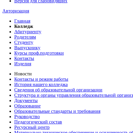
Версия для слабовидящих
Авторизация
Главная
Колледж
Абитуриенту
Родителям
Студенту
Выпускнику
Курсы проф.подготовки
Контакты
Изделия
Новости
Контакты и режим работы
История нашего колледжа
Сведения об образовательной организации
Структура и органы управления образовательной органи
Документы
Образование
Образовательные стандарты и требования
Руководство
Педагогический состав
Ресурсный центр
Материально техническое обеспечение и оснащенность об