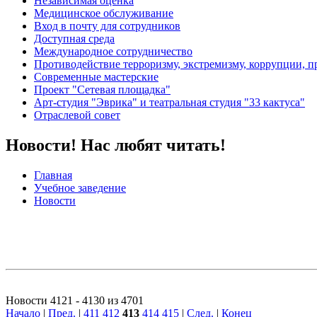
Независимая оценка
Медицинское обслуживание
Вход в почту для сотрудников
Доступная среда
Международное сотрудничество
Противодействие терроризму, экстремизму, коррупции, 
Современные мастерские
Проект "Сетевая площадка"
Арт-студия "Эврика" и театральная студия "33 кактуса"
Отраслевой совет
Новости! Нас любят читать!
Главная
Учебное заведение
Новости
Новости 4121 - 4130 из 4701
Начало
|
Пред.
|
411
412
413
414
415
|
След.
|
Конец