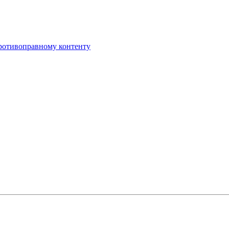
противоправному контенту