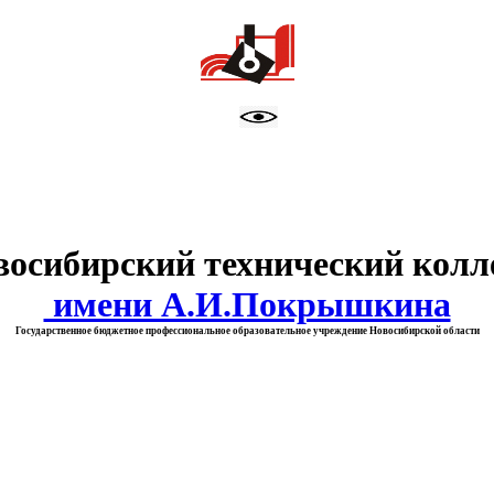
тво образования Новосибирск
восибирский технический колл
имени А.И.Покрышкина
Государственное бюджетное профессиональное образовательное учреждение Новосибирской области