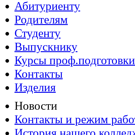
Абитуриенту
Родителям
Студенту
Выпускнику
Курсы проф.подготовки
Контакты
Изделия
Новости
Контакты и режим раб
История нашего коллед