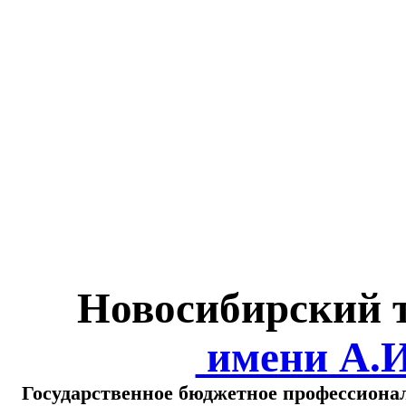
Министерство обра
о
Новосибирский 
имени А.
Государственное бюджетное профессиона