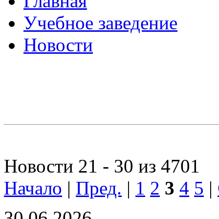
Главная
Учебное заведение
Новости
Новости 21 - 30 из 4701
Начало
|
Пред.
|
1
2
3
4
5
|
30.06.2026