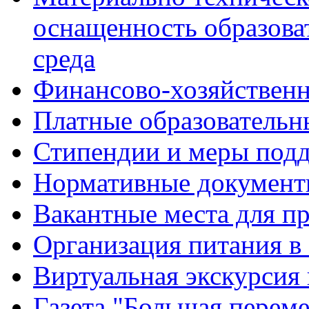
оснащенность образова
среда
Финансово-хозяйственн
Платные образовательн
Стипендии и меры под
Нормативные документ
Вакантные места для п
Организация питания в
Виртуальная экскурсия
Газета "Большая перем