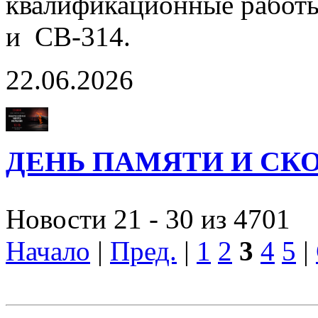
квалификационные работы
и СВ-314.
22.06.2026
ДЕНЬ ПАМЯТИ И СК
Новости 21 - 30 из 4701
Начало
|
Пред.
|
1
2
3
4
5
|