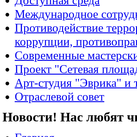
Доступная среда
Международное сотруд
Противодействие террор
коррупции, противопра
Современные мастерск
Проект "Сетевая площа
Арт-студия "Эврика" и 
Отраслевой совет
Новости! Нас любят ч