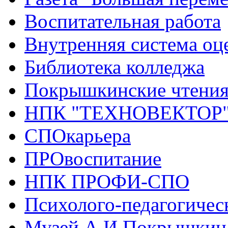
Воспитательная работа
Внутренняя система оце
Библиотека колледжа
Покрышкинские чтени
НПК "ТЕХНОВЕКТОР
СПОкарьера
ПРОвоспитание
НПК ПРОФИ-СПО
Психолого-педагогичес
Музей А.И.Покрышкин