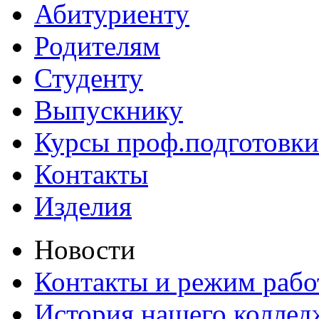
Абитуриенту
Родителям
Студенту
Выпускнику
Курсы проф.подготовки
Контакты
Изделия
Новости
Контакты и режим раб
История нашего коллед