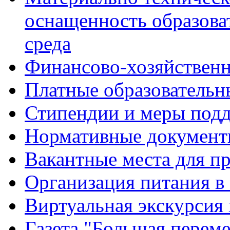
оснащенность образова
среда
Финансово-хозяйственн
Платные образовательн
Стипендии и меры под
Нормативные документ
Вакантные места для п
Организация питания в
Виртуальная экскурсия
Газета "Большая перем