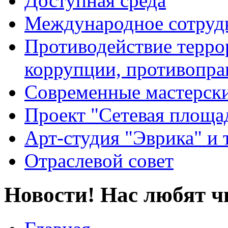
Доступная среда
Международное сотруд
Противодействие террор
коррупции, противопра
Современные мастерск
Проект "Сетевая площа
Арт-студия "Эврика" и 
Отраслевой совет
Новости! Нас любят ч