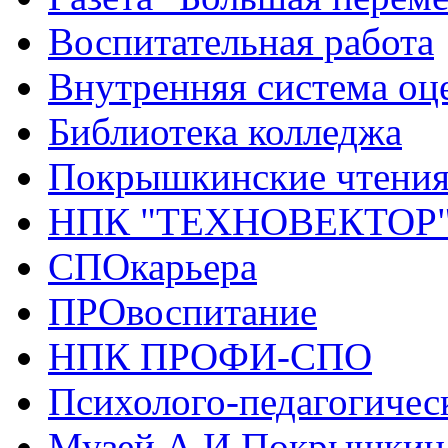
Воспитательная работа
Внутренняя система оце
Библиотека колледжа
Покрышкинские чтени
НПК "ТЕХНОВЕКТОР
СПОкарьера
ПРОвоспитание
НПК ПРОФИ-СПО
Психолого-педагогичес
Музей А.И.Покрышкин