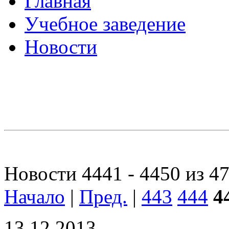
Главная
Учебное заведение
Новости
Новости 4441 - 4450 из 4
Начало
|
Пред.
|
443
444
4
13.12.2013