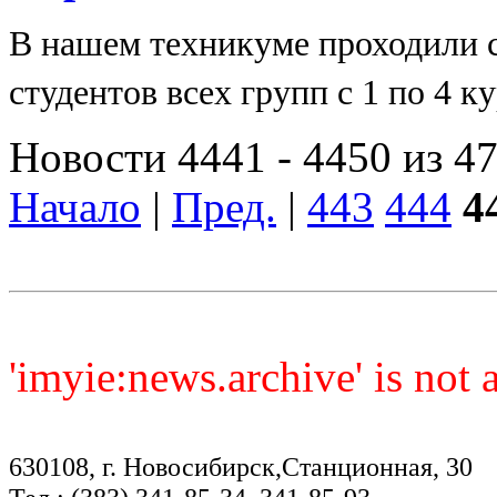
В нашем техникуме проходили с
студентов всех групп с 1 по 4 кур
Новости 4441 - 4450 из 4
Начало
|
Пред.
|
443
444
4
'imyie:news.archive' is not
630108, г. Новосибирск,Станционная, 30