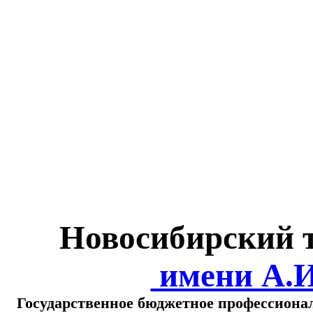
Министерство обра
о
Новосибирский 
имени А.
Государственное бюджетное профессиона