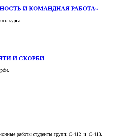
СНОСТЬ И КОМАНДНАЯ РАБОТА»
ого курса.
ТИ И СКОРБИ
орби.
ионные работы студенты групп: С-412 и С-413.