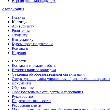
Версия для слабовидящих
Авторизация
Главная
Колледж
Абитуриенту
Родителям
Студенту
Выпускнику
Курсы проф.подготовки
Контакты
Изделия
Новости
Контакты и режим работы
История нашего колледжа
Сведения об образовательной организации
Структура и органы управления образовательной органи
Документы
Образование
Образовательные стандарты и требования
Руководство
Педагогический состав
Ресурсный центр
Материально техническое обеспечение и оснащенность об