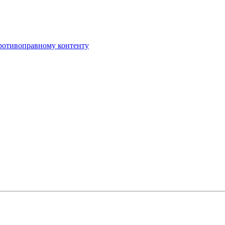
противоправному контенту