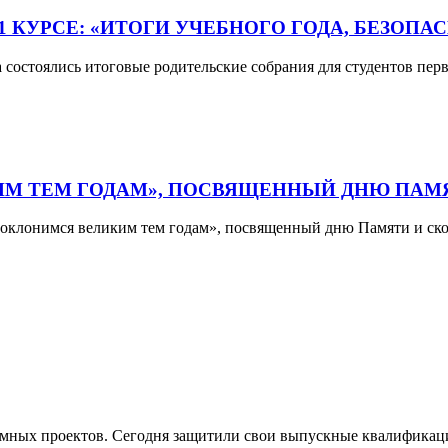
 КУРСЕ: «ИТОГИ УЧЕБНОГО ГОДА, БЕЗОПА
остоялись итоговые родительские собрания для студентов перв
М ТЕМ ГОДАМ», ПОСВЯЩЕННЫЙ ДНЮ ПАМЯ
«Поклонимся великим тем годам», посвященный дню Памяти и ск
мных проектов. Сегодня защитили свои выпускные квалификац