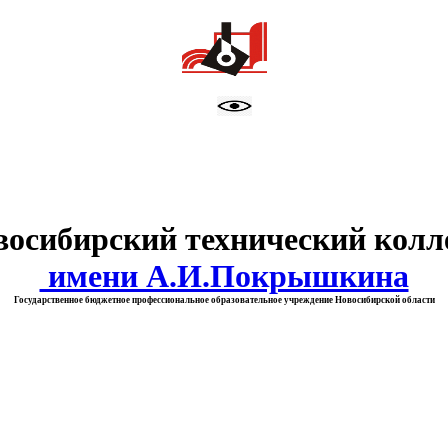
тво образования Новосибирск
восибирский технический колл
имени А.И.Покрышкина
Государственное бюджетное профессиональное образовательное учреждение Новосибирской области