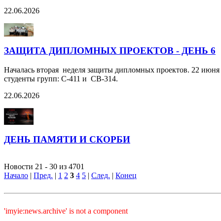
22.06.2026
ЗАЩИТА ДИПЛОМНЫХ ПРОЕКТОВ - ДЕНЬ 6
Началась вторая неделя защиты дипломных проектов. 22 июн
студенты групп: С-411 и СВ-314.
22.06.2026
ДЕНЬ ПАМЯТИ И СКОРБИ
Новости 21 - 30 из 4701
Начало
|
Пред.
|
1
2
3
4
5
|
След.
|
Конец
'imyie:news.archive' is not a component