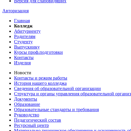
Версия для слабовидящих
Авторизация
Главная
Колледж
Абитуриенту
Родителям
Студенту
Выпускнику
Курсы проф.подготовки
Контакты
Изделия
Новости
Контакты и режим работы
История нашего колледжа
Сведения об образовательной организации
Структура и органы управления образовательной органи
Документы
Образование
Образовательные стандарты и требования
Руководство
Педагогический состав
Ресурсный центр
Материально техническое обеспечение и оснащенность об