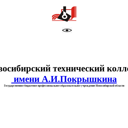
тво образования Новосибирск
восибирский технический колл
имени А.И.Покрышкина
Государственное бюджетное профессиональное образовательное учреждение Новосибирской области