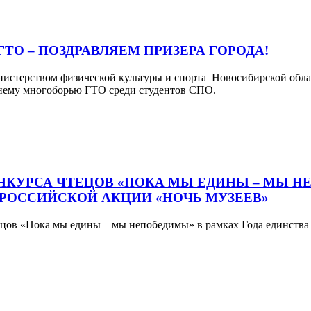
О – ПОЗДРАВЛЯЕМ ПРИЗЕРА ГОРОДА!
инистерством физической культуры и спорта Новосибирской обл
тнему многоборью ГТО среди студентов СПО.
ОНКУРСА ЧТЕЦОВ «ПОКА МЫ ЕДИНЫ – МЫ Н
РОССИЙСКОЙ АКЦИИ «НОЧЬ МУЗЕЕВ»
тецов «Пока мы едины – мы непобедимы» в рамках Года единств