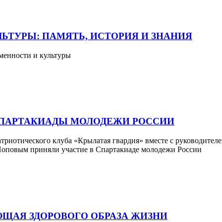
ЬТУРЫ: ПАМЯТЬ, ИСТОРИЯ И ЗНАНИЯ
ьменности и культуры
 СПАРТАКИАДЫ МОЛОДЕЖИ РОССИИ
патриотического клуба «Крылатая гвардия» вместе с руководит
Поповым приняли участие в Спартакиаде молодежи России
ЮЩАЯ ЗДОРОВОГО ОБРАЗА ЖИЗНИ