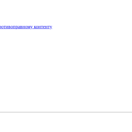
противоправному контенту