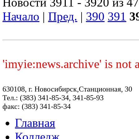
Новости 3911 - 3920 из 4
Начало
|
Пред.
|
390
391
3
'imyie:news.archive' is not
630108, г. Новосибирск,Станционная, 30
Тел.: (383) 341-85-34, 341-85-93
факс: (383) 341-85-34
Главная
Колледж