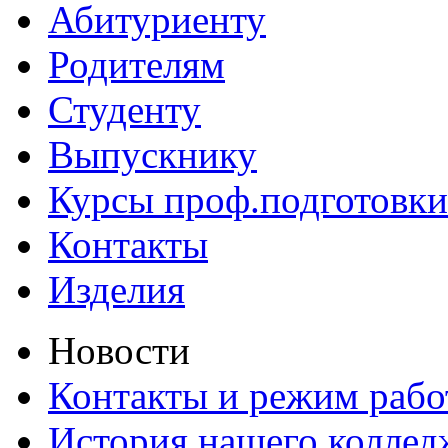
Абитуриенту
Родителям
Студенту
Выпускнику
Курсы проф.подготовки
Контакты
Изделия
Новости
Контакты и режим раб
История нашего коллед