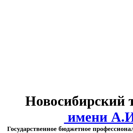
Министерство обра
о
Новосибирский 
имени А.
Государственное бюджетное профессиона