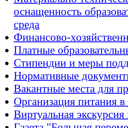
оснащенность образова
среда
Финансово-хозяйственн
Платные образовательн
Стипендии и меры под
Нормативные документ
Вакантные места для п
Организация питания в
Виртуальная экскурсия
Газета "Большая перем