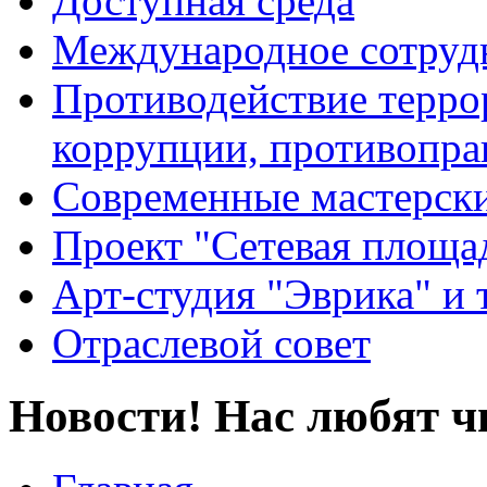
Доступная среда
Международное сотруд
Противодействие террор
коррупции, противопра
Современные мастерск
Проект "Сетевая площа
Арт-студия "Эврика" и 
Отраслевой совет
Новости! Нас любят ч