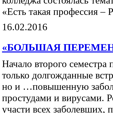
колледжа состоялась тема
«Есть такая профессия – 
16.02.2016
«БОЛЬШАЯ ПЕРЕМЕНА
Начало второго семестра 
только долгожданные встр
но и …повышенную забол
простудами и вирусами. Р
участи всех заболевших, 