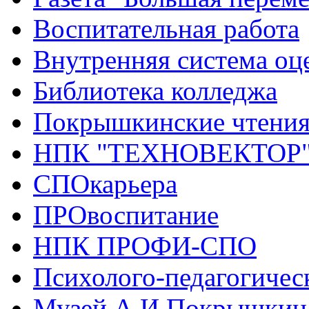
Воспитательная работа
Внутренняя система оце
Библиотека колледжа
Покрышкинские чтени
НПК "ТЕХНОВЕКТОР
СПОкарьера
ПРОвоспитание
НПК ПРОФИ-СПО
Психолого-педагогичес
Музей А.И.Покрышкин