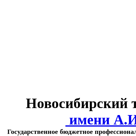
Министерство обра
о
Новосибирский 
имени А.
Государственное бюджетное профессиона