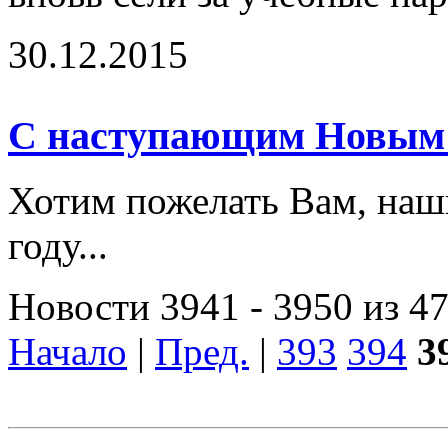
30.12.2015
С наступающим Новым 
Хотим пожелать Вам, наши
году...
Новости 3941 - 3950 из 4
Начало
|
Пред.
|
393
394
3