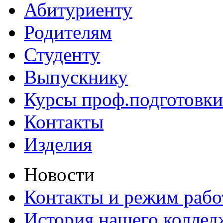
Абитуриенту
Родителям
Студенту
Выпускнику
Курсы проф.подготовки
Контакты
Изделия
Новости
Контакты и режим раб
История нашего коллед