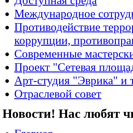
Доступная среда
Международное сотруд
Противодействие террор
коррупции, противопра
Современные мастерск
Проект "Сетевая площа
Арт-студия "Эврика" и 
Отраслевой совет
Новости! Нас любят ч