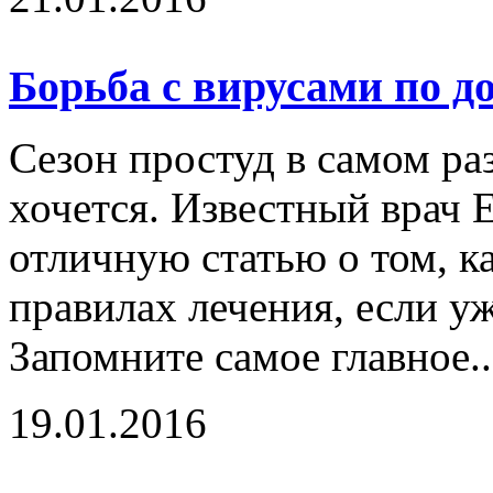
Борьба с вирусами по д
Сезон простуд в самом раз
хочется. Известный врач 
отличную статью о том, ка
правилах лечения, если уж
Запомните самое главное.
19.01.2016