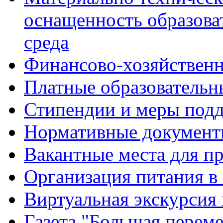
оснащенность образова
среда
Финансово-хозяйственн
Платные образовательн
Стипендии и меры под
Нормативные документ
Вакантные места для п
Организация питания в
Виртуальная экскурсия
Газета "Большая перем