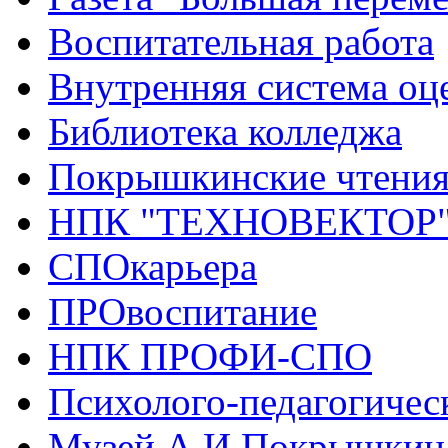
Воспитательная работа
Внутренняя система оце
Библиотека колледжа
Покрышкинские чтени
НПК "ТЕХНОВЕКТОР
СПОкарьера
ПРОвоспитание
НПК ПРОФИ-СПО
Психолого-педагогичес
Музей А.И.Покрышкин