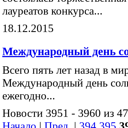
лауреатов конкурса...
18.12.2015
Международный день с
Всего пять лет назад в ми
Международный день сол
ежегодно...
Новости 3951 - 3960 из 4
Начало
|
Пред.
|
394
395
3