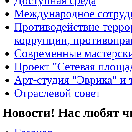
Доступная среда
Международное сотруд
Противодействие террор
коррупции, противопра
Современные мастерск
Проект "Сетевая площа
Арт-студия "Эврика" и 
Отраслевой совет
Новости! Нас любят ч