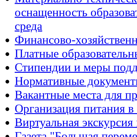
оснащенность образова
среда
Финансово-хозяйственн
Платные образовательн
Стипендии и меры под
Нормативные документ
Вакантные места для п
Организация питания в
Виртуальная экскурсия
Газета "Большая перем