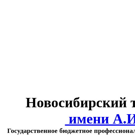
Министерство обра
о
Новосибирский 
имени А.
Государственное бюджетное профессиона