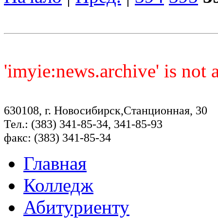
'imyie:news.archive' is not
630108, г. Новосибирск,Станционная, 30
Тел.: (383) 341-85-34, 341-85-93
факс: (383) 341-85-34
Главная
Колледж
Абитуриенту