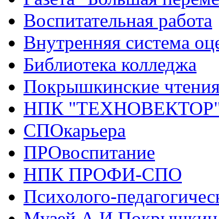
Воспитательная работа
Внутренняя система оце
Библиотека колледжа
Покрышкинские чтени
НПК "ТЕХНОВЕКТОР
СПОкарьера
ПРОвоспитание
НПК ПРОФИ-СПО
Психолого-педагогичес
Музей А.И.Покрышкин