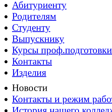
Абитуриенту
Родителям
Студенту
Выпускнику
Курсы проф.подготовки
Контакты
Изделия
Новости
Контакты и режим раб
История нашего коллед