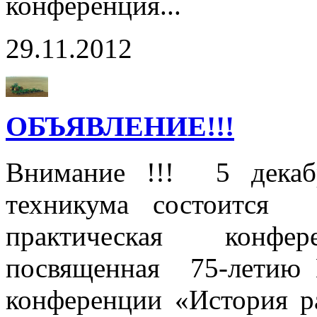
конференция...
29.11.2012
ОБЪЯВЛЕНИЕ!!!
Внимание !!! 5 декаб
техникума состоится т
практическая конф
посвященная 75-летию 
конференции «История ра