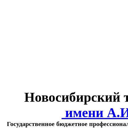
Министерство обра
о
Новосибирский 
имени А.
Государственное бюджетное профессиона