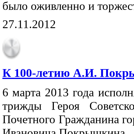
было оживленно и торжес
27.11.2012
К 100-летию А.И. Пок
6 марта 2013 года исполн
трижды Героя Советск
Почетного Гражданина го
Ивановича Покрышкина.