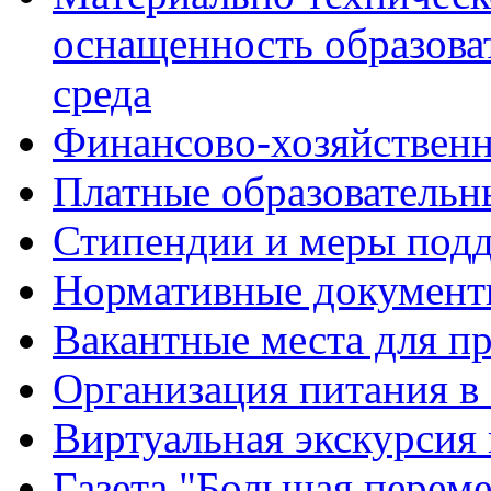
оснащенность образова
среда
Финансово-хозяйственн
Платные образовательн
Стипендии и меры под
Нормативные документ
Вакантные места для п
Организация питания в
Виртуальная экскурсия
Газета "Большая перем