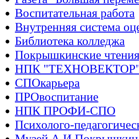
Воспитательная работа
Внутренняя система оце
Библиотека колледжа
Покрышкинские чтени
НПК "ТЕХНОВЕКТОР
СПОкарьера
ПРОвоспитание
НПК ПРОФИ-СПО
Психолого-педагогичес
Музей А.И.Покрышкин