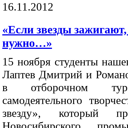
16.11.2012
«Если звезды зажигают,
нужно…»
15 ноября студенты наше
Лаптев Дмитрий и Романо
в отборочном тур
самодеятельного творче
звезду», который п
Новосибирского пром