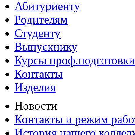
Абитуриенту
Родителям
Студенту
Выпускнику
Курсы проф.подготовки
Контакты
Изделия
Новости
Контакты и режим раб
История нашего коллед