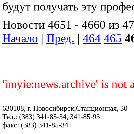
будут получать эту проф
Новости 4651 - 4660 из 4
Начало
|
Пред.
|
464
465
4
'imyie:news.archive' is not
630108, г. Новосибирск,Станционная, 30
Тел.: (383) 341-85-34, 341-85-93
факс: (383) 341-85-34