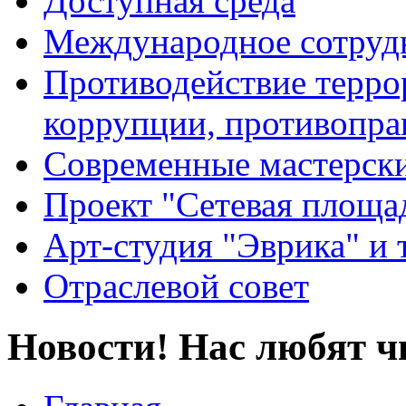
Доступная среда
Международное сотруд
Противодействие террор
коррупции, противопра
Современные мастерск
Проект "Сетевая площа
Арт-студия "Эврика" и 
Отраслевой совет
Новости! Нас любят ч