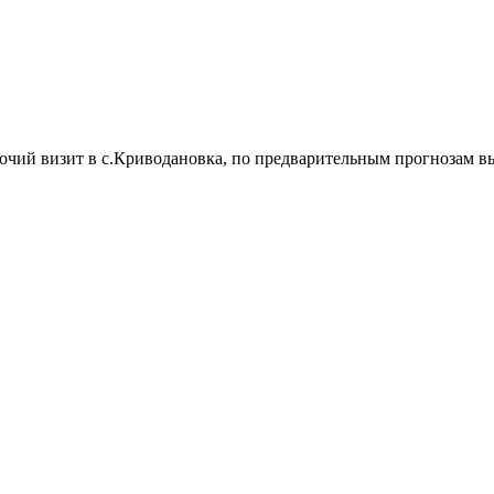
ий визит в с.Криводановка, по предварительным прогнозам высо