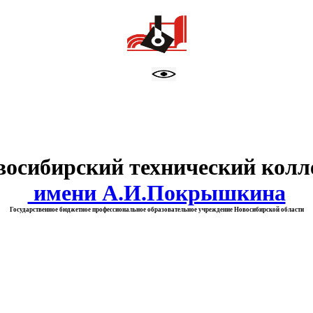
тво образования Новосибирск
восибирский технический колл
имени А.И.Покрышкина
Государственное бюджетное профессиональное образовательное учреждение Новосибирской области