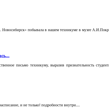
. Новосибирск» побывала в нашем техникуме в музее А.И.Покр
ь...
твенное письмо техникуму, выразив признательность студен
асписание, и не только! подробности внутри....