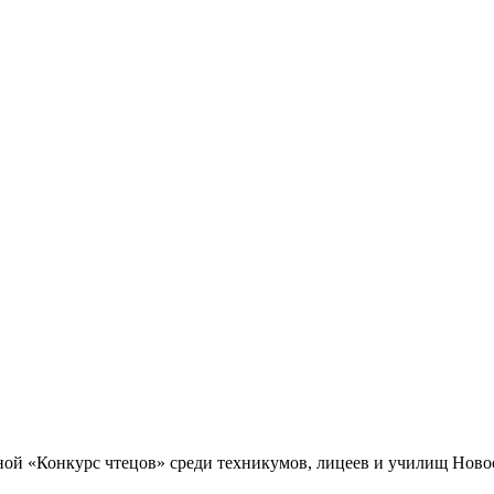
.
ной «Конкурс чтецов» среди техникумов, лицеев и училищ Нов