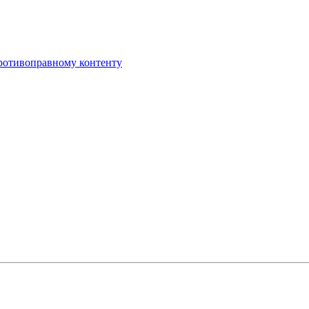
противоправному контенту