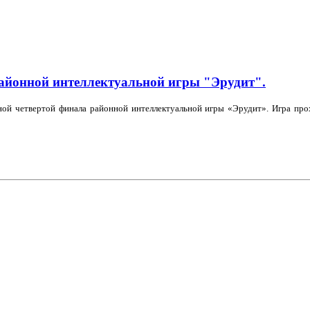
айонной интеллектуальной игры "Эрудит".
дной четвертой финала районной интеллектуальной игры «Эрудит». Игра пр