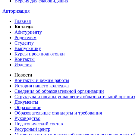
Версия для слабовидящих
Авторизация
Главная
Колледж
Абитуриенту
Родителям
Студенту
Выпускнику
Курсы проф.подготовки
Контакты
Изделия
Новости
Контакты и режим работы
История нашего колледжа
Сведения об образовательной организации
Структура и органы управления образовательной органи
Документы
Образование
Образовательные стандарты и требования
Руководство
Педагогический состав
Ресурсный центр
Материально техническое обеспечение и оснащенность об