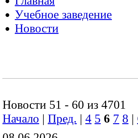
Главная
Учебное заведение
Новости
Новости 51 - 60 из 4701
Начало
|
Пред.
|
4
5
6
7
8
|
08.06.2026