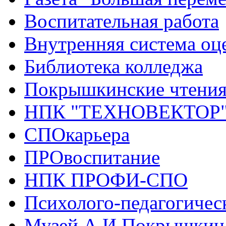
Воспитательная работа
Внутренняя система оце
Библиотека колледжа
Покрышкинские чтени
НПК "ТЕХНОВЕКТОР
СПОкарьера
ПРОвоспитание
НПК ПРОФИ-СПО
Психолого-педагогичес
Музей А.И.Покрышкин