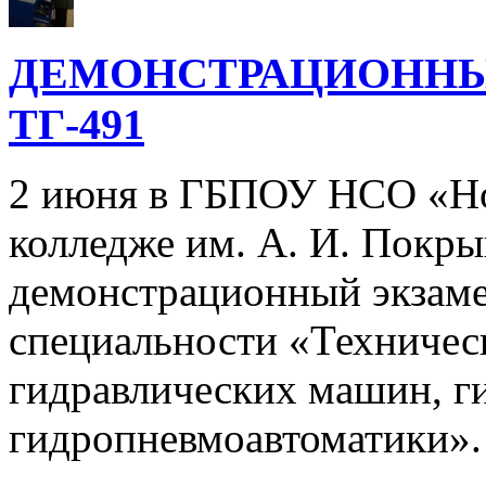
ДЕМОНСТРАЦИОННЫ
ТГ-491
2 июня в ГБПОУ НСО «Но
колледже им. А. И. Покр
демонстрационный экзаме
специальности «Техничес
гидравлических машин, г
гидропневмоавтоматики»