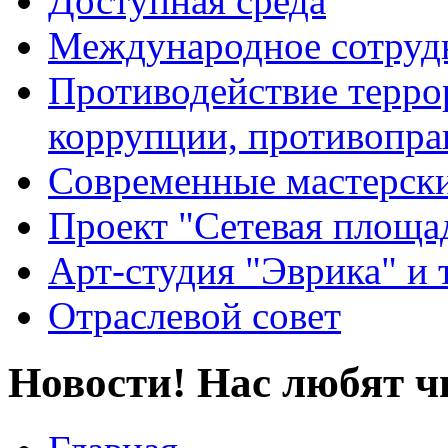
Доступная среда
Международное сотруд
Противодействие террор
коррупции, противопра
Современные мастерск
Проект "Сетевая площа
Арт-студия "Эврика" и 
Отраслевой совет
Новости! Нас любят ч