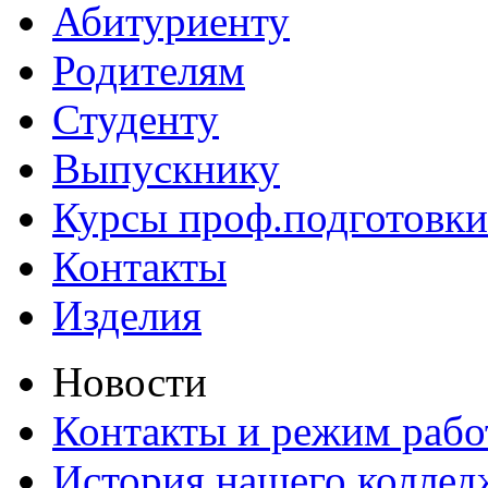
Абитуриенту
Родителям
Студенту
Выпускнику
Курсы проф.подготовки
Контакты
Изделия
Новости
Контакты и режим раб
История нашего коллед