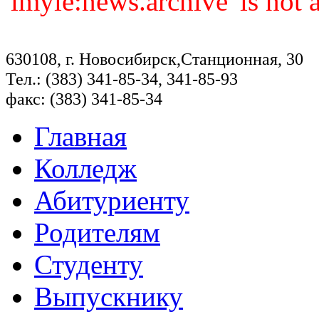
'imyie:news.archive' is not
630108, г. Новосибирск,Станционная, 30
Тел.: (383) 341-85-34, 341-85-93
факс: (383) 341-85-34
Главная
Колледж
Абитуриенту
Родителям
Студенту
Выпускнику