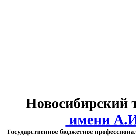
Министерство обра
о
Новосибирский 
имени А.
Государственное бюджетное профессиона