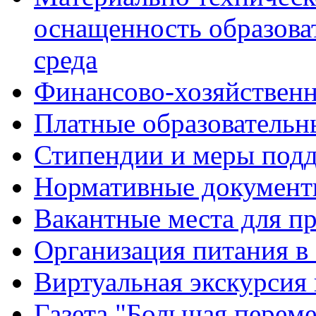
оснащенность образова
среда
Финансово-хозяйственн
Платные образовательн
Стипендии и меры под
Нормативные документ
Вакантные места для п
Организация питания в
Виртуальная экскурсия
Газета "Большая перем