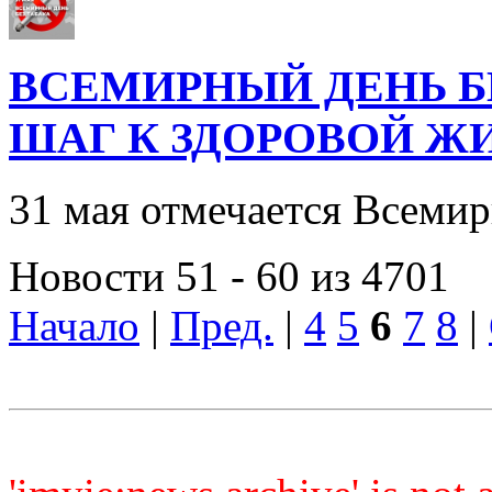
ВСЕМИРНЫЙ ДЕНЬ БЕ
ШАГ К ЗДОРОВОЙ Ж
31 мая отмечается Всемир
Новости 51 - 60 из 4701
Начало
|
Пред.
|
4
5
6
7
8
|