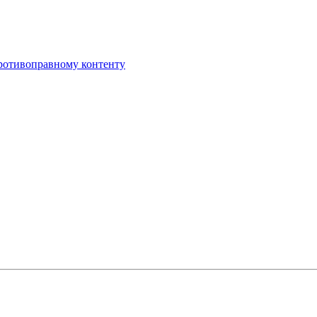
противоправному контенту