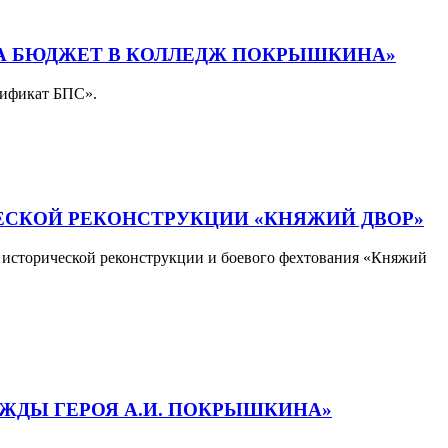
НА БЮДЖЕТ В КОЛЛЕДЖ ПОКРЫШКИНА»
тификат БПС».
ЕСКОЙ РЕКОНСТРУКЦИИ «КНЯЖИЙ ДВОР»
ь исторической реконструкции и боевого фехтования «Княжий
ИЖДЫ ГЕРОЯ А.И. ПОКРЫШКИНА»