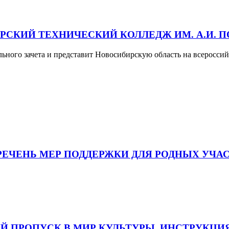
РСКИЙ ТЕХНИЧЕСКИЙ КОЛЛЕДЖ ИМ. А.И.
льного зачета и представит Новосибирскую область на всеросс
РЕЧЕНЬ МЕР ПОДДЕРЖКИ ДЛЯ РОДНЫХ УЧАС
Й ПРОПУСК В МИР КУЛЬТУРЫ. ИНСТРУКЦИЯ