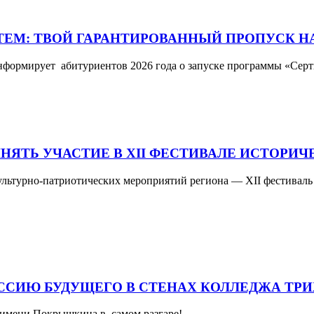
ТЕМ: ТВОЙ ГАРАНТИРОВАННЫЙ ПРОПУСК 
формирует абитуриентов 2026 года о запуске программы «Сер
ЯТЬ УЧАСТИЕ В XII ФЕСТИВАЛЕ ИСТОРИЧ
 культурно-патриотических мероприятий региона — XII фестивал
ЕССИЮ БУДУЩЕГО В СТЕНАХ КОЛЛЕДЖА ТР
 имени Покрышкина в самом разгаре!