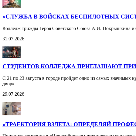
«СЛУЖБА В ВОЙСКАХ БЕСПИЛОТНЫХ СИС
Колледж трижды Героя Советского Союза А.И. Покрышкина ин
31.07.2026
СТУДЕНТОВ КОЛЛЕДЖА ПРИГЛАШАЮТ ПРИН
С 21 по 23 августа в городе пройдет одно из самых значимых
двор».
29.07.2026
«ТРАЕКТОРИЯ ВЗЛЕТА: ОПРЕДЕЛЯЙ ПРОФ
Приемная компания в «Новосибирском техническом колледже