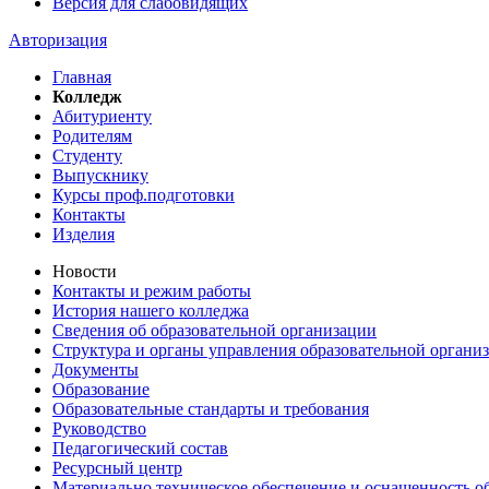
Версия для слабовидящих
Авторизация
Главная
Колледж
Абитуриенту
Родителям
Студенту
Выпускнику
Курсы проф.подготовки
Контакты
Изделия
Новости
Контакты и режим работы
История нашего колледжа
Сведения об образовательной организации
Структура и органы управления образовательной органи
Документы
Образование
Образовательные стандарты и требования
Руководство
Педагогический состав
Ресурсный центр
Материально техническое обеспечение и оснащенность об