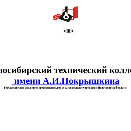
тво образования Новосибирск
восибирский технический колл
имени А.И.Покрышкина
Государственное бюджетное профессиональное образовательное учреждение Новосибирской области