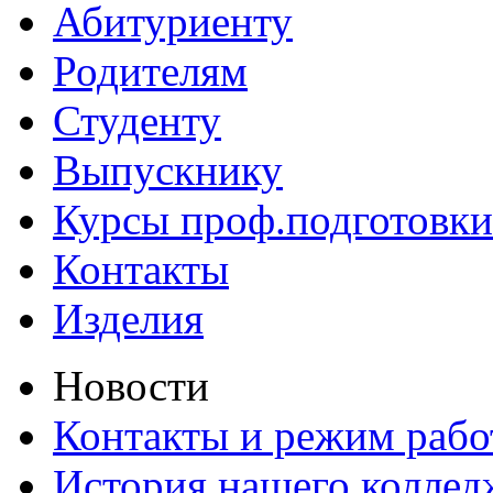
Абитуриенту
Родителям
Студенту
Выпускнику
Курсы проф.подготовки
Контакты
Изделия
Новости
Контакты и режим раб
История нашего коллед