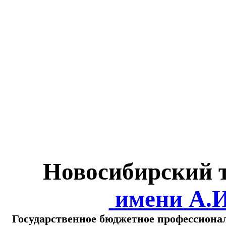
Министерство обра
о
Новосибирский 
имени А.
Государственное бюджетное профессиона