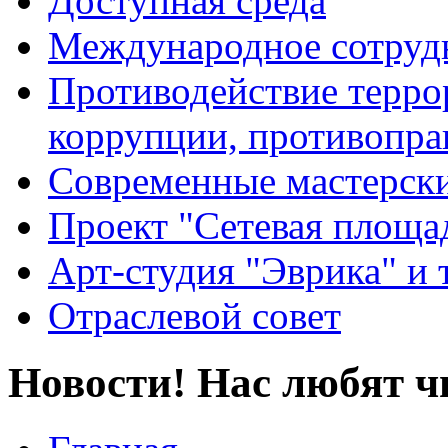
Доступная среда
Международное сотруд
Противодействие террор
коррупции, противопра
Современные мастерск
Проект "Сетевая площа
Арт-студия "Эврика" и 
Отраслевой совет
Новости! Нас любят ч