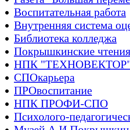
Воспитательная работа
Внутренняя система оце
Библиотека колледжа
Покрышкинские чтени
НПК "ТЕХНОВЕКТОР
СПОкарьера
ПРОвоспитание
НПК ПРОФИ-СПО
Психолого-педагогичес
Музей А.И.Покрышкин