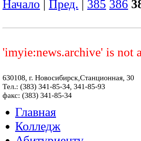
Начало
|
Пред.
|
385
386
3
'imyie:news.archive' is not
630108, г. Новосибирск,Станционная, 30
Тел.: (383) 341-85-34, 341-85-93
факс: (383) 341-85-34
Главная
Колледж
Абитуриенту