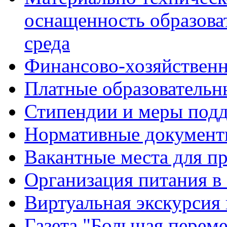
оснащенность образова
среда
Финансово-хозяйственн
Платные образовательн
Стипендии и меры под
Нормативные документ
Вакантные места для п
Организация питания в
Виртуальная экскурсия
Газета "Большая перем