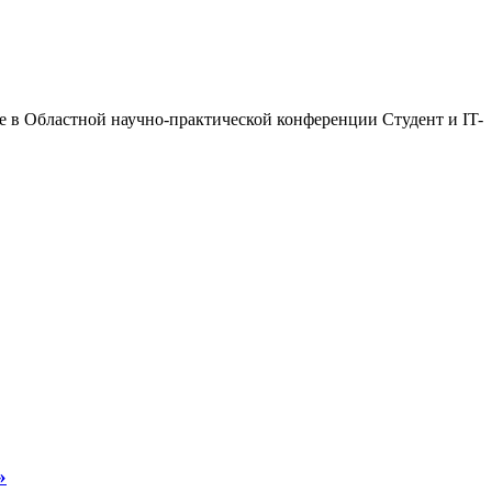
е в Областной научно-практической конференции Студент и IT-
»