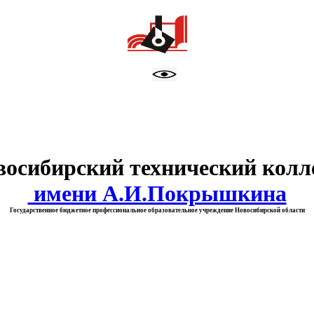
тво образования Новосибирск
восибирский технический колл
имени А.И.Покрышкина
Государственное бюджетное профессиональное образовательное учреждение Новосибирской области