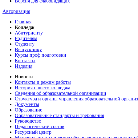
Версия для слабовидящих
Авторизация
Главная
Колледж
Абитуриенту
Родителям
Студенту
Выпускнику
Курсы проф.подготовки
Контакты
Изделия
Новости
Контакты и режим работы
История нашего колледжа
Сведения об образовательной организации
Структура и органы управления образовательной органи
Документы
Образование
Образовательные стандарты и требования
Руководство
Педагогический состав
Ресурсный центр
Материально техническое обеспечение и оснащенность об