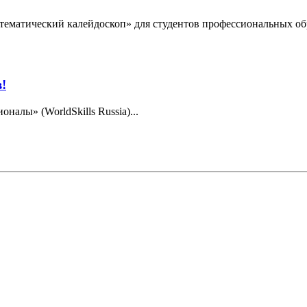
Математический калейдоскоп» для студентов профессиональных 
!
алы» (WorldSkills Russia)...