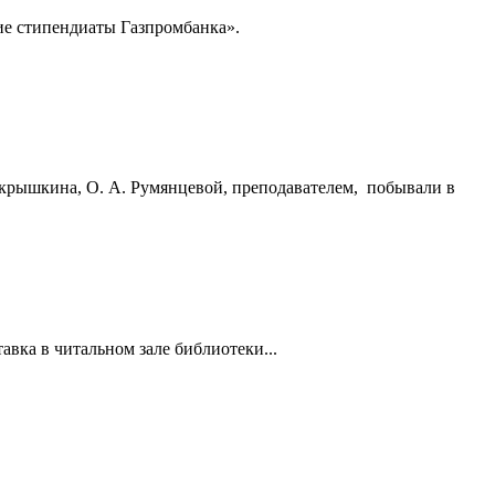
ие стипендиаты Газпромбанка».
Покрышкина, О. А. Румянцевой, преподавателем, побывали в
авка в читальном зале библиотеки...