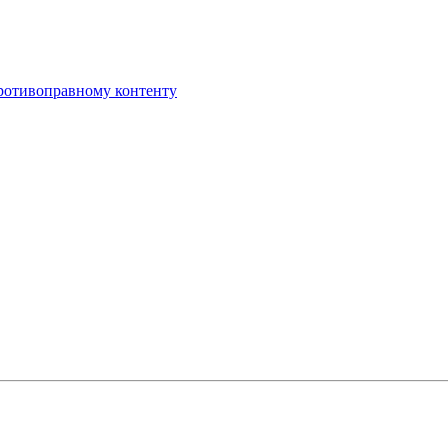
противоправному контенту