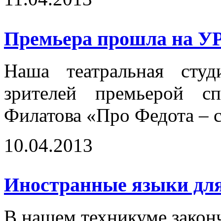
Премьера прошла на У
Наша театральная студ
зрителей премьерой с
Филатова «Про Федота – с
10.04.2013
Иностранные языки для
В нашем техникуме закон