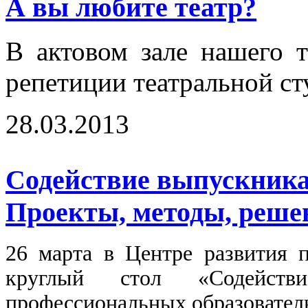
А вы любите театр?
В актовом зале нашего 
репетиции театральной ст
28.03.2013
Содействие выпускникам
Проекты, методы, реше
26 марта в Центре развития 
круглый стол «Содействи
профессиональных образовател