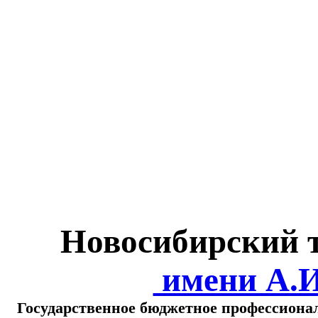
Министерство обра
о
Новосибирский 
имени А.
Государственное бюджетное профессиона