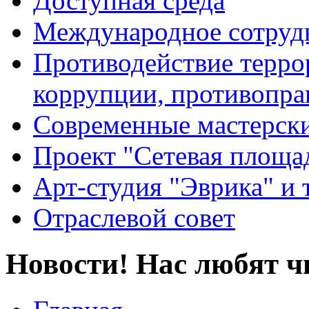
Доступная среда
Международное сотруд
Противодействие террор
коррупции, противопра
Современные мастерск
Проект "Сетевая площа
Арт-студия "Эврика" и 
Отраслевой совет
Новости! Нас любят ч