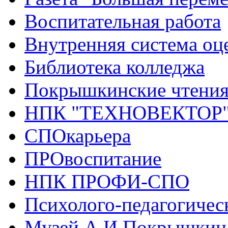
Воспитательная работа
Внутренняя система оце
Библиотека колледжа
Покрышкинские чтени
НПК "ТЕХНОВЕКТОР
СПОкарьера
ПРОвоспитание
НПК ПРОФИ-СПО
Психолого-педагогичес
Музей А.И.Покрышкин