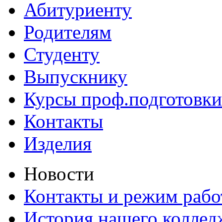
Абитуриенту
Родителям
Студенту
Выпускнику
Курсы проф.подготовки
Контакты
Изделия
Новости
Контакты и режим раб
История нашего коллед