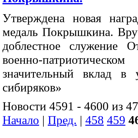
Утверждена новая нагр
медаль Покрышкина. Вруч
доблестное служение От
военно-патриотичес
значительный вклад в 
сибиряков»
Новости 4591 - 4600 из 4
Начало
|
Пред.
|
458
459
4