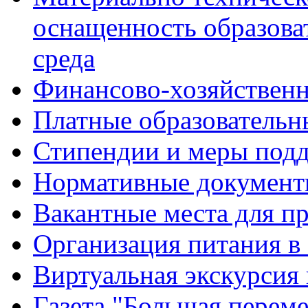
оснащенность образова
среда
Финансово-хозяйственн
Платные образовательн
Стипендии и меры под
Нормативные документ
Вакантные места для п
Организация питания в
Виртуальная экскурсия
Газета "Большая перем