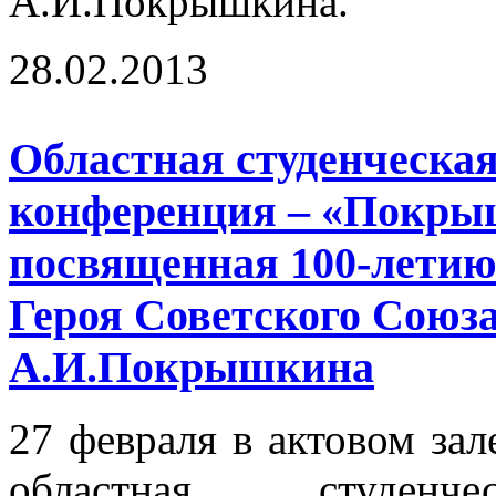
А.И.Покрышкина.
28.02.2013
Областная студенческа
конференция – «Покры
посвященная 100-летию
Героя Советского Союз
А.И.Покрышкина
27 февраля в актовом зал
областная студенчес