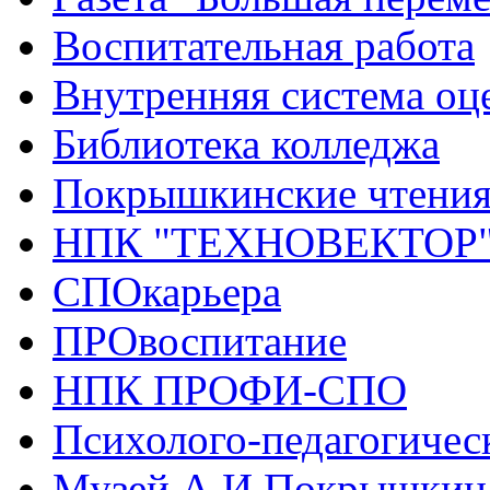
Воспитательная работа
Внутренняя система оце
Библиотека колледжа
Покрышкинские чтени
НПК "ТЕХНОВЕКТОР
СПОкарьера
ПРОвоспитание
НПК ПРОФИ-СПО
Психолого-педагогичес
Музей А.И.Покрышкин