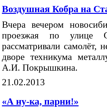
Воздушная Кобра на Ст
Вчера вечером новосиб
проезжая по улице С
рассматривали самолёт, н
дворе техникума метал
А.И. Покрышкина.
21.02.2013
«А ну-ка, парни!»