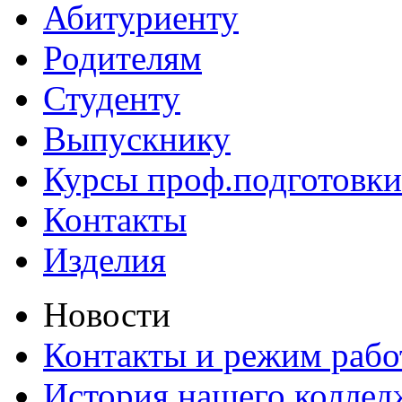
Абитуриенту
Родителям
Студенту
Выпускнику
Курсы проф.подготовки
Контакты
Изделия
Новости
Контакты и режим раб
История нашего коллед