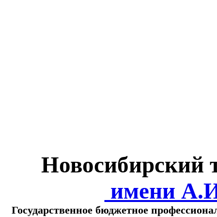
Министерство обра
о
Новосибирский 
имени А.
Государственное бюджетное профессиона