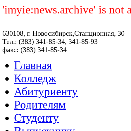
'imyie:news.archive' is not
630108, г. Новосибирск,Станционная, 30
Тел.: (383) 341-85-34, 341-85-93
факс: (383) 341-85-34
Главная
Колледж
Абитуриенту
Родителям
Студенту
Выпускнику