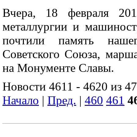
Вчера, 18 февраля 201
металлургии и машинос
почтили память наше
Советского Союза, марш
на Монументе Славы.
Новости 4611 - 4620 из 4
Начало
|
Пред.
|
460
461
4