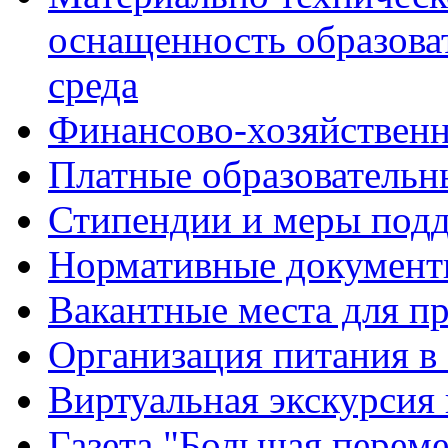
оснащенность образова
среда
Финансово-хозяйственн
Платные образовательн
Стипендии и меры под
Нормативные документ
Вакантные места для п
Организация питания в
Виртуальная экскурсия
Газета "Большая перем