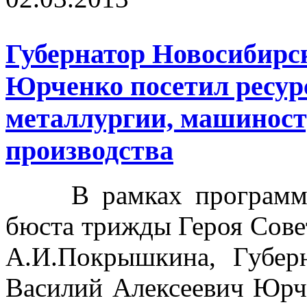
Губернатор Новосибирс
Юрченко посетил ресур
металлургии, машиност
производства
В рамках программы 
бюста трижды Героя Сове
А.И.Покрышкина, Губер
Василий Алексеевич Юрч