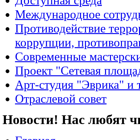
Доступная среда
Международное сотруд
Противодействие террор
коррупции, противопра
Современные мастерск
Проект "Сетевая площа
Арт-студия "Эврика" и 
Отраслевой совет
Новости! Нас любят ч