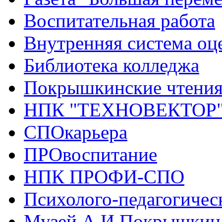
Воспитательная работа
Внутренняя система оце
Библиотека колледжа
Покрышкинские чтени
НПК "ТЕХНОВЕКТОР
СПОкарьера
ПРОвоспитание
НПК ПРОФИ-СПО
Психолого-педагогичес
Музей А.И.Покрышкин