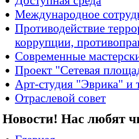
Доступная среда
Международное сотруд
Противодействие террор
коррупции, противопра
Современные мастерск
Проект "Сетевая площа
Арт-студия "Эврика" и 
Отраслевой совет
Новости! Нас любят ч