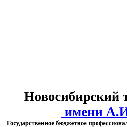
Министерство обра
о
Новосибирский 
имени А.
Государственное бюджетное профессиона