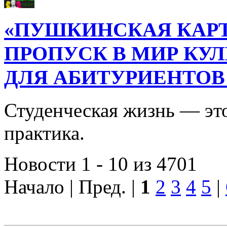
«ПУШКИНСКАЯ КАРТ
ПРОПУСК В МИР КУ
ДЛЯ АБИТУРИЕНТОВ
Студенческая жизнь — это
практика.
Новости 1 - 10 из 4701
Начало | Пред. |
1
2
3
4
5
|