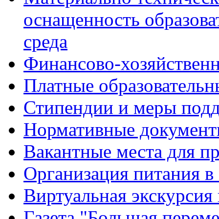
оснащенность образова
среда
Финансово-хозяйственн
Платные образовательн
Стипендии и меры под
Нормативные документ
Вакантные места для п
Организация питания в
Виртуальная экскурсия
Газета "Большая перем