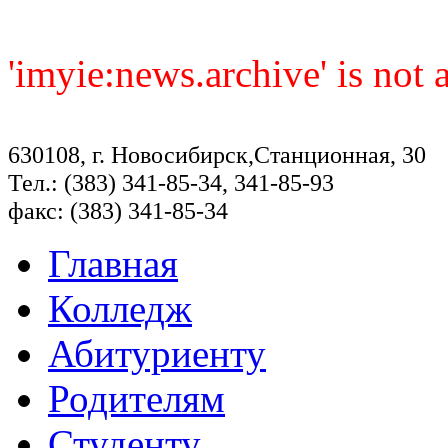
'imyie:news.archive' is not
630108, г. Новосибирск,Станционная, 30
Тел.: (383) 341-85-34, 341-85-93
факс: (383) 341-85-34
Главная
Колледж
Абитуриенту
Родителям
Студенту