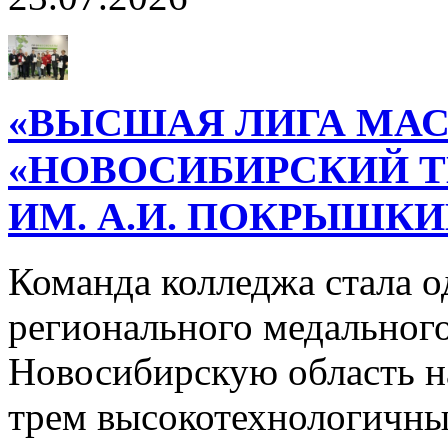
«ВЫСШАЯ ЛИГА МАС
«НОВОСИБИРСКИЙ 
ИМ. А.И. ПОКРЫШК
Команда колледжа стала о
регионального медального
Новосибирскую область н
трем высокотехнологичн