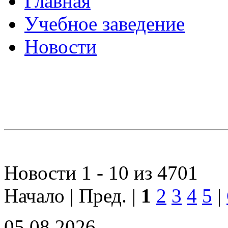
Главная
Учебное заведение
Новости
Новости 1 - 10 из 4701
Начало | Пред. |
1
2
3
4
5
|
05.08.2026