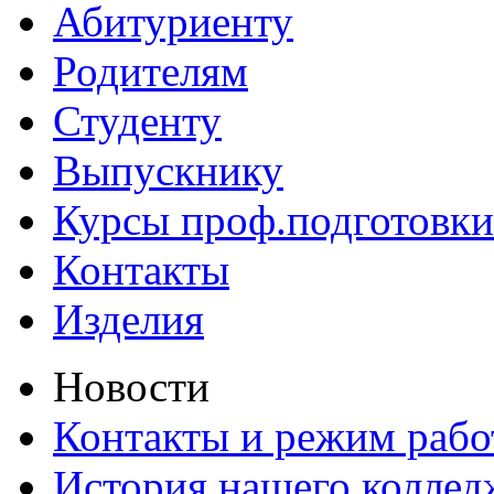
Абитуриенту
Родителям
Студенту
Выпускнику
Курсы проф.подготовки
Контакты
Изделия
Новости
Контакты и режим раб
История нашего коллед