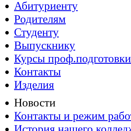
Абитуриенту
Родителям
Студенту
Выпускнику
Курсы проф.подготовки
Контакты
Изделия
Новости
Контакты и режим раб
История нашего коллед