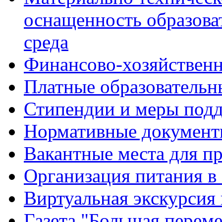
оснащенность образова
среда
Финансово-хозяйственн
Платные образовательн
Стипендии и меры под
Нормативные документ
Вакантные места для п
Организация питания в
Виртуальная экскурсия
Газета "Большая перем