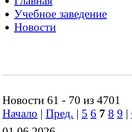
Главная
Учебное заведение
Новости
Новости 61 - 70 из 4701
Начало
|
Пред.
|
5
6
7
8
9
|
01.06.2026