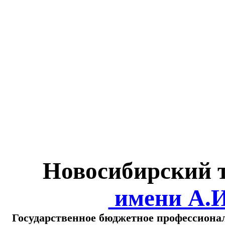
Министерство обра
о
Новосибирский 
имени А.
Государственное бюджетное профессиона