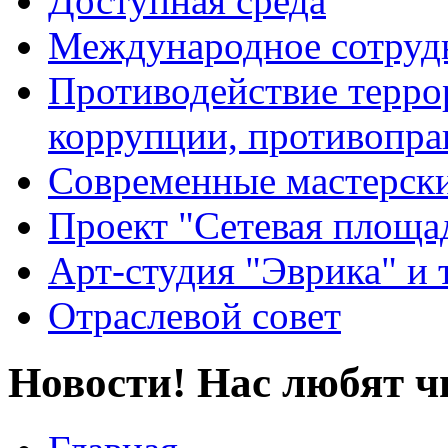
Доступная среда
Международное сотруд
Противодействие террор
коррупции, противопра
Современные мастерск
Проект "Сетевая площа
Арт-студия "Эврика" и 
Отраслевой совет
Новости! Нас любят ч