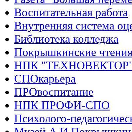
Воспитательная работа
Внутренняя система оце
Библиотека колледжа
Покрышкинские чтени
НПК "ТЕХНОВЕКТОР
СПОкарьера
ПРОвоспитание
НПК ПРОФИ-СПО
Психолого-педагогичес
Музей А.И.Покрышкин