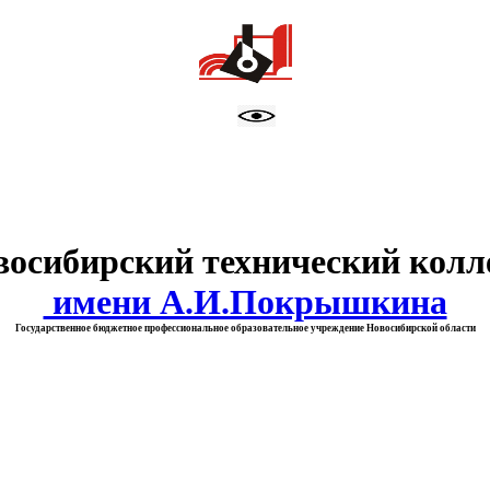
тво образования Новосибирск
восибирский технический колл
имени А.И.Покрышкина
Государственное бюджетное профессиональное образовательное учреждение Новосибирской области