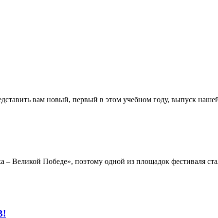
едставить вам новый, первый в этом учебном году, выпуск наше
ка – Великой Победе», поэтому одной из площадок фестиваля с
!