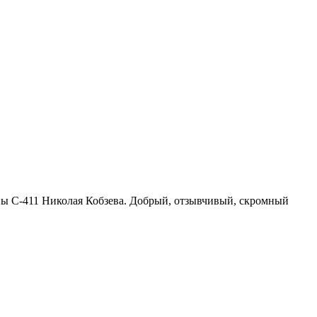
ппы С-411 Николая Кобзева. Добрый, отзывчивый, скромный