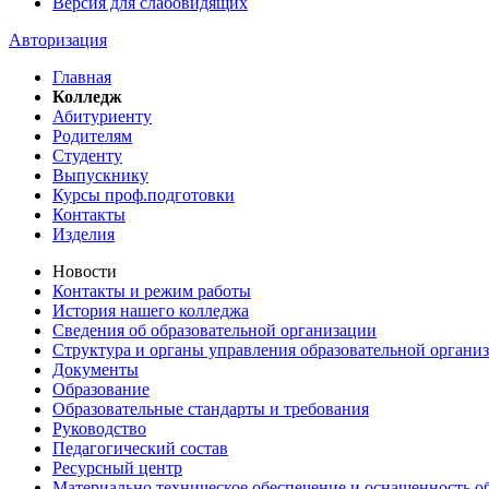
Версия для слабовидящих
Авторизация
Главная
Колледж
Абитуриенту
Родителям
Студенту
Выпускнику
Курсы проф.подготовки
Контакты
Изделия
Новости
Контакты и режим работы
История нашего колледжа
Сведения об образовательной организации
Структура и органы управления образовательной органи
Документы
Образование
Образовательные стандарты и требования
Руководство
Педагогический состав
Ресурсный центр
Материально техническое обеспечение и оснащенность об