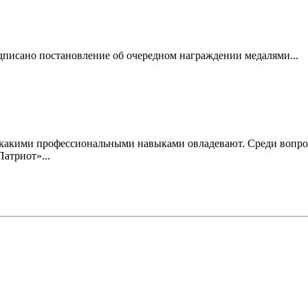
дписано постановление об очередном награждении медалями...
, какими профессиональными навыками овладевают. Среди вопро
Патриот»...