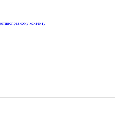
противоправному контенту