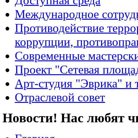
Доступная среда
Международное сотруд
Противодействие террор
коррупции, противопра
Современные мастерск
Проект "Сетевая площа
Арт-студия "Эврика" и 
Отраслевой совет
Новости! Нас любят ч