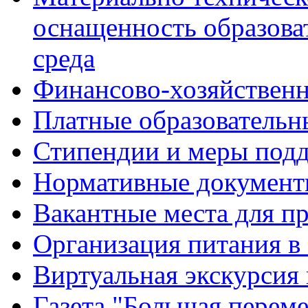
оснащенность образова
среда
Финансово-хозяйственн
Платные образовательн
Стипендии и меры под
Нормативные документ
Вакантные места для п
Организация питания в
Виртуальная экскурсия
Газета "Большая перем