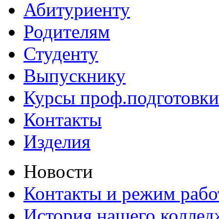
Абитуриенту
Родителям
Студенту
Выпускнику
Курсы проф.подготовки
Контакты
Изделия
Новости
Контакты и режим раб
История нашего коллед