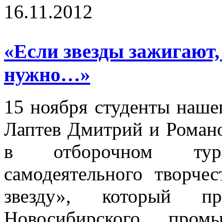
16.11.2012
«Если звезды зажигают,
нужно…»
15 ноября студенты наше
Лаптев Дмитрий и Романо
в отборочном тур
самодеятельного творче
звезду», который п
Новосибирского пром