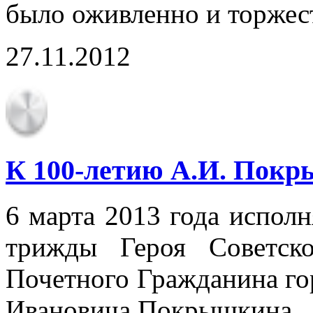
было оживленно и торжес
27.11.2012
К 100-летию А.И. Пок
6 марта 2013 года исполн
трижды Героя Советск
Почетного Гражданина го
Ивановича Покрышкина.