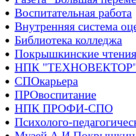
Воспитательная работа
Внутренняя система оце
Библиотека колледжа
Покрышкинские чтени
НПК "ТЕХНОВЕКТОР
СПОкарьера
ПРОвоспитание
НПК ПРОФИ-СПО
Психолого-педагогичес
Музей А.И.Покрышкин