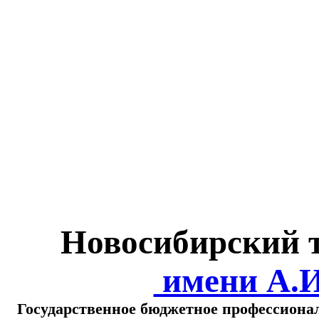
Министерство обра
о
Новосибирский 
имени А.
Государственное бюджетное профессиона