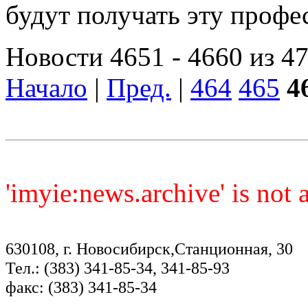
будут получать эту проф
Новости 4651 - 4660 из 4
Начало
|
Пред.
|
464
465
4
'imyie:news.archive' is not
630108, г. Новосибирск,Станционная, 30
Тел.: (383) 341-85-34, 341-85-93
факс: (383) 341-85-34