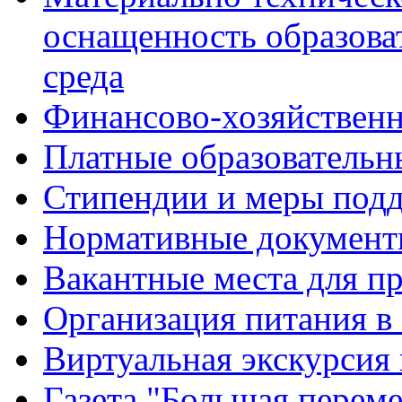
оснащенность образова
среда
Финансово-хозяйственн
Платные образовательн
Стипендии и меры под
Нормативные документ
Вакантные места для п
Организация питания в
Виртуальная экскурсия
Газета "Большая перем