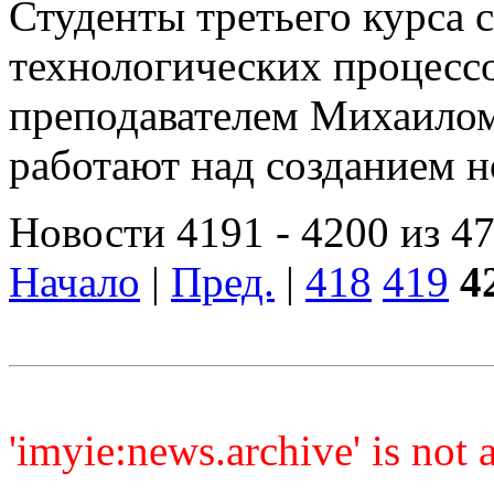
Студенты третьего курса 
технологических процессо
преподавателем Михаилом
работают над созданием н
Новости 4191 - 4200 из 4
Начало
|
Пред.
|
418
419
4
'imyie:news.archive' is not