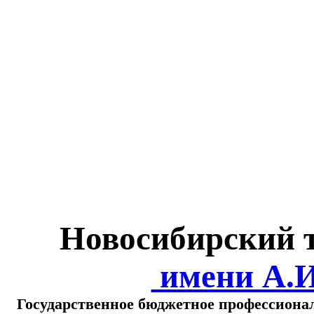
Министерство обра
о
Новосибирский 
имени А.
Государственное бюджетное профессиона