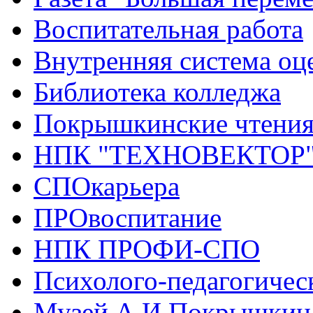
Воспитательная работа
Внутренняя система оце
Библиотека колледжа
Покрышкинские чтени
НПК "ТЕХНОВЕКТОР
СПОкарьера
ПРОвоспитание
НПК ПРОФИ-СПО
Психолого-педагогичес
Музей А.И.Покрышкин