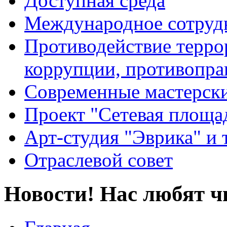
Доступная среда
Международное сотруд
Противодействие террор
коррупции, противопра
Современные мастерск
Проект "Сетевая площа
Арт-студия "Эврика" и 
Отраслевой совет
Новости! Нас любят ч