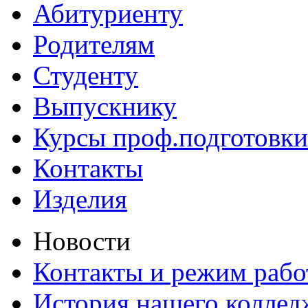
Абитуриенту
Родителям
Студенту
Выпускнику
Курсы проф.подготовки
Контакты
Изделия
Новости
Контакты и режим раб
История нашего коллед